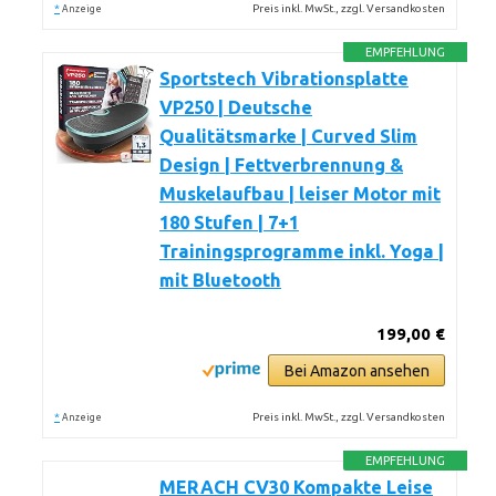
*
Preis inkl. MwSt., zzgl. Versandkosten
Anzeige
EMPFEHLUNG
Sportstech Vibrationsplatte
VP250 | Deutsche
Qualitätsmarke | Curved Slim
Design | Fettverbrennung &
Muskelaufbau | leiser Motor mit
180 Stufen | 7+1
Trainingsprogramme inkl. Yoga |
mit Bluetooth
199,00 €
Bei Amazon ansehen
*
Preis inkl. MwSt., zzgl. Versandkosten
Anzeige
EMPFEHLUNG
MERACH CV30 Kompakte Leise