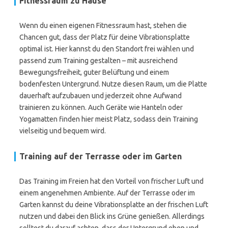
Fitnessraum zu Hause
Wenn du einen eigenen Fitnessraum hast, stehen die
Chancen gut, dass der Platz für deine Vibrationsplatte
optimal ist. Hier kannst du den Standort frei wählen und
passend zum Training gestalten – mit ausreichend
Bewegungsfreiheit, guter Belüftung und einem
bodenfesten Untergrund. Nutze diesen Raum, um die Platte
dauerhaft aufzubauen und jederzeit ohne Aufwand
trainieren zu können. Auch Geräte wie Hanteln oder
Yogamatten finden hier meist Platz, sodass dein Training
vielseitig und bequem wird.
Training auf der Terrasse oder im Garten
Das Training im Freien hat den Vorteil von frischer Luft und
einem angenehmen Ambiente. Auf der Terrasse oder im
Garten kannst du deine Vibrationsplatte an der frischen Luft
nutzen und dabei den Blick ins Grüne genießen. Allerdings