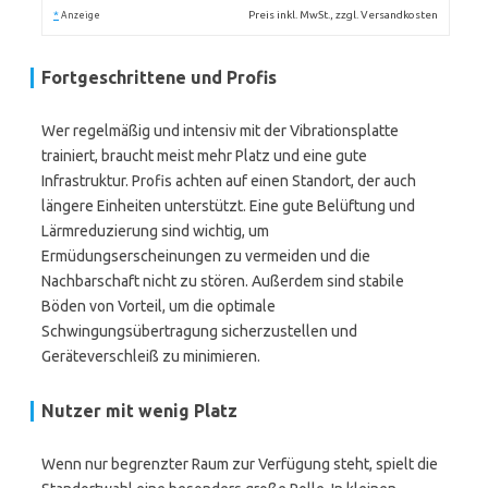
*
Preis inkl. MwSt., zzgl. Versandkosten
Anzeige
Fortgeschrittene und Profis
Wer regelmäßig und intensiv mit der Vibrationsplatte
trainiert, braucht meist mehr Platz und eine gute
Infrastruktur. Profis achten auf einen Standort, der auch
längere Einheiten unterstützt. Eine gute Belüftung und
Lärmreduzierung sind wichtig, um
Ermüdungserscheinungen zu vermeiden und die
Nachbarschaft nicht zu stören. Außerdem sind stabile
Böden von Vorteil, um die optimale
Schwingungsübertragung sicherzustellen und
Geräteverschleiß zu minimieren.
Nutzer mit wenig Platz
Wenn nur begrenzter Raum zur Verfügung steht, spielt die