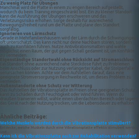
Zu wenig Platz für Übungen
Manchmal wird die Platte in einem zu engen Bereich aufgestellt,
wodurch du beim Training eingeschränkt bist. Ein zu kleiner Standort
kann die Ausführung der Übungen erschweren und das
Verletzungsrisiko erhöhen. Sorge deshalb für ausreichend
Bewegungsfreiheit rund um die Platte und plane den Standort
sorgfältig.
Ignorieren von Lärmschutz
Gerade in Mehrfamilienhäusern wird der Lärm durch die Schwingungen
oft unterschätzt. Das kann nicht nur deine Nachbarn stören, sondern
auch zu Konflikten führen. Nutze Antivibrationsmatten und wähle
möglichst einen Raum, der gut gegen Schall gedämmt ist, um Konflikte
zu vermeiden.
Eigenständige Standortwahl ohne Rücksicht auf Stromanschluss
Ein Standort ohne ausreichend nahe Steckdose führt zu Problemen
beim Anschluss oder zur Nutzung verlängerter Kabel, die Stolperfallen
verursachen können. Achte vor dem Aufstellen darauf, dass eine
geeignete Stromversorgung in Reichweite ist, um dieses Problem zu
vermeiden.
Außenstandorte ohne Schutz vor Witterung
Das Aufstellen der Vibrationsplatte im Freien ohne geeigneten Schutz
kann zu Schäden durch Feuchtigkeit oder Wind führen. Wenn du
draußen trainieren willst, wähle einen überdachten Bereich oder lagere
das Gerät nach der Nutzung trocken, um die Lebensdauer zu erhalten.
Ähnliche Beiträge:
Welche Muskeln werden durch die Vibrationsplatte stimuliert?
Entdecke, welche Muskeln durch eine Vibrationsplatte effektiv stimuliert werden
und...
Kann ich die Vibrationsplatte auch zur Rehabilitation verwenden?