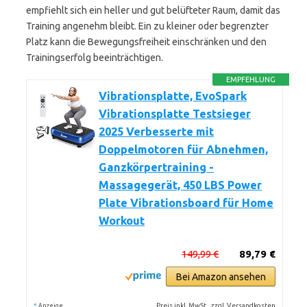
empfiehlt sich ein heller und gut belüfteter Raum, damit das
Training angenehm bleibt. Ein zu kleiner oder begrenzter
Platz kann die Bewegungsfreiheit einschränken und den
Trainingserfolg beeinträchtigen.
EMPFEHLUNG
Vibrationsplatte, EvoSpark
Vibrationsplatte Testsieger
2025 Verbesserte mit
Doppelmotoren für Abnehmen,
Ganzkörpertraining -
Massagegerät, 450 LBS Power
Plate Vibrationsboard für Home
Workout
149,99 €
89,79 €
Bei Amazon ansehen
*
Preis inkl. MwSt., zzgl. Versandkosten
Anzeige