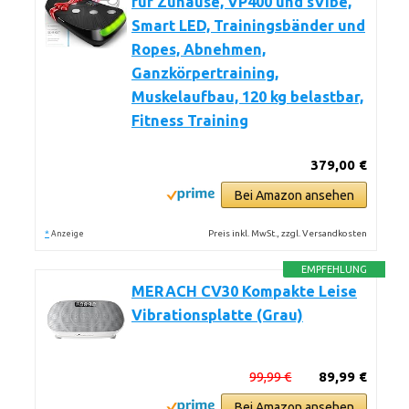
für Zuhause, VP400 und sVibe,
Smart LED, Trainingsbänder und
Ropes, Abnehmen,
Ganzkörpertraining,
Muskelaufbau, 120 kg belastbar,
Fitness Training
379,00 €
Bei Amazon ansehen
*
Preis inkl. MwSt., zzgl. Versandkosten
Anzeige
EMPFEHLUNG
MERACH CV30 Kompakte Leise
Vibrationsplatte (Grau)
99,99 €
89,99 €
Bei Amazon ansehen