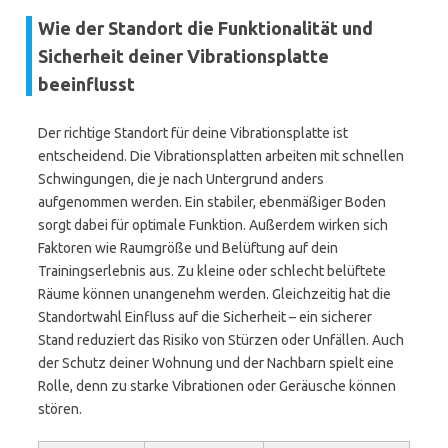
Wie der Standort die Funktionalität und
Sicherheit deiner Vibrationsplatte
beeinflusst
Der richtige Standort für deine Vibrationsplatte ist
entscheidend. Die Vibrationsplatten arbeiten mit schnellen
Schwingungen, die je nach Untergrund anders
aufgenommen werden. Ein stabiler, ebenmäßiger Boden
sorgt dabei für optimale Funktion. Außerdem wirken sich
Faktoren wie Raumgröße und Belüftung auf dein
Trainingserlebnis aus. Zu kleine oder schlecht belüftete
Räume können unangenehm werden. Gleichzeitig hat die
Standortwahl Einfluss auf die Sicherheit – ein sicherer
Stand reduziert das Risiko von Stürzen oder Unfällen. Auch
der Schutz deiner Wohnung und der Nachbarn spielt eine
Rolle, denn zu starke Vibrationen oder Geräusche können
stören.