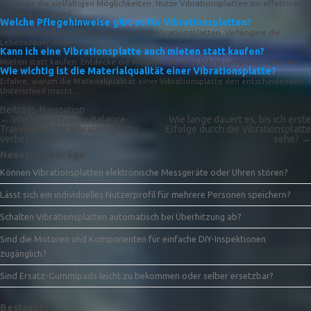
Entdecke die vielfältigen Möglichkeiten: Nutze Vibrationsplatten zur effektiven
Rehabilitation und...
Welche Pflegehinweise gibt es für Vibrationsplatten?
Entdecke die besten Pflegehinweise für Vibrationsplatten. Verlängere die
Lebensdauer deines...
Kann ich eine Vibrationsplatte auch mieten statt kaufen?
Mieten statt kaufen: Entdecke die Möglichkeit, eine Vibrationsplatte zu leihen...
Wie wichtig ist die Materialqualität einer Vibrationsplatte?
Erfahre, warum die Materialqualität einer Vibrationsplatte den entscheidenden
Unterschied macht....
Beitrags-Navigation
←
Wie kann ich mein Balance-
Wie lange dauert es, bis ich erste
Training auf der Vibrationsplatte
Erfolge durch die Vibrationsplatte
verbessern?
sehe?
→
Neueste Beiträge
Können Vibrationsplatten elektronische Messgeräte oder Uhren stören?
Lässt sich ein individuelles Nutzerprofil für mehrere Personen speichern?
Schalten Vibrationsplatten automatisch bei Überhitzung ab?
Sind die Motoren und Komponenten für einfache DIY-Inspektionen
zugänglich?
Sind Ersatz-Gummipads leicht zu bekommen oder selber ersetzbar?
Bestseller