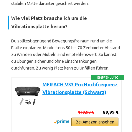
stabilen Matte darunter gesichert werden.
Wie viel Platz brauche ich um die
Vibrationsplatte herum?
Du solltest genügend Bewegungsfreiraum rund um die
Platte einplanen. Mindestens 50 bis 70 Zentimeter Abstand
zu Wänden oder Möbeln sind empfehlenswert. So kannst
du Übungen sicher und ohne Einschränkungen
durchführen. Zu wenig Platz kann zu Unfällen führen.
EMPFEHLUNG
MERACH V33 Pro Hochfrequenz
Vibrationsplatte (Schwarz)
119,99 €
89,99 €
Bei Amazon ansehen