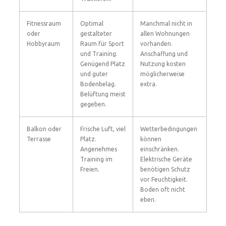
Fitnessraum
Optimal
Manchmal nicht in
oder
gestalteter
allen Wohnungen
Hobbyraum
Raum für Sport
vorhanden.
und Training.
Anschaffung und
Genügend Platz
Nutzung kosten
und guter
möglicherweise
Bodenbelag.
extra.
Belüftung meist
gegeben.
Balkon oder
Frische Luft, viel
Wetterbedingungen
Terrasse
Platz.
können
Angenehmes
einschränken.
Training im
Elektrische Geräte
Freien.
benötigen Schutz
vor Feuchtigkeit.
Boden oft nicht
eben.