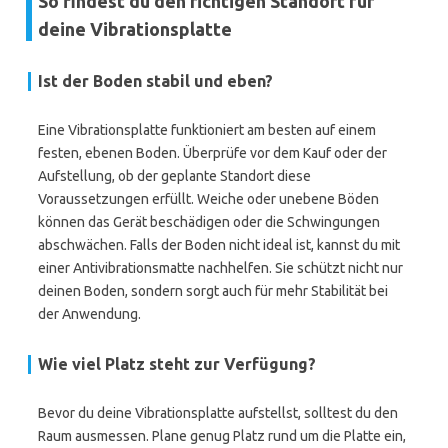
So findest du den richtigen Standort für
deine Vibrationsplatte
Ist der Boden stabil und eben?
Eine Vibrationsplatte funktioniert am besten auf einem
festen, ebenen Boden. Überprüfe vor dem Kauf oder der
Aufstellung, ob der geplante Standort diese
Voraussetzungen erfüllt. Weiche oder unebene Böden
können das Gerät beschädigen oder die Schwingungen
abschwächen. Falls der Boden nicht ideal ist, kannst du mit
einer Antivibrationsmatte nachhelfen. Sie schützt nicht nur
deinen Boden, sondern sorgt auch für mehr Stabilität bei
der Anwendung.
Wie viel Platz steht zur Verfügung?
Bevor du deine Vibrationsplatte aufstellst, solltest du den
Raum ausmessen. Plane genug Platz rund um die Platte ein,