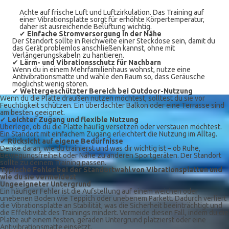
Achte auf frische Luft und Luftzirkulation. Das Training auf
einer Vibrationsplatte sorgt für erhöhte Körpertemperatur,
daher ist ausreichende Belüftung wichtig.
✔
Einfache Stromversorgung in der Nähe
Der Standort sollte in Reichweite einer Steckdose sein, damit du
das Gerät problemlos anschließen kannst, ohne mit
Verlängerungskabeln zu hantieren.
✔
Lärm- und Vibrationsschutz für Nachbarn
Wenn du in einem Mehrfamilienhaus wohnst, nutze eine
Antivibrationsmatte und wähle den Raum so, dass Geräusche
möglichst wenig stören.
✔
Wettergeschützter Bereich bei Outdoor-Nutzung
Wenn du die Platte draußen nutzen möchtest, solltest du sie vor
Feuchtigkeit schützen. Ein überdachter Balkon oder eine Terrasse sind
am besten geeignet.
✔
Leichter Zugang und flexible Nutzung
Überlege, ob du die Platte häufig versetzen oder verstauen möchtest.
Ein Standort mit einfachem Zugang erleichtert die Nutzung im Alltag.
✔
Rücksicht auf eigene Bedürfnisse
Denke daran, wie du trainierst und was dir wichtig ist – ob Ruhe,
Bewegungsfreiheit oder Nähe zu anderen Sportgeräten. Der Standort
sollte zu deinem Training passen.
Typische Fehler bei der Standortwahl von Vibrationsplatten und
wie du sie vermeidest
Ungeeigneter Untergrund
Ein häufiger Fehler ist die Aufstellung auf einem weichen oder
unebenen Boden wie Teppich oder unebenem Parkett. Dadurch verliert
die Vibrationsplatte an Stabilität, was die Sicherheit beeinträchtigt und
die Effektivität des Trainings mindert. Vermeide diesen Fall, indem du die
Platte auf einem festen, geraden Untergrund platzierst oder eine
Antivibrationsmatte einsetzt.