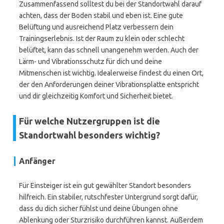
Zusammenfassend solltest du bei der Standortwahl darauf
achten, dass der Boden stabil und eben ist. Eine gute
Belüftung und ausreichend Platz verbessern dein
Trainingserlebnis. Ist der Raum zu klein oder schlecht
belüftet, kann das schnell unangenehm werden. Auch der
Lärm- und Vibrationsschutz für dich und deine
Mitmenschen ist wichtig. Idealerweise findest du einen Ort,
der den Anforderungen deiner Vibrationsplatte entspricht
und dir gleichzeitig Komfort und Sicherheit bietet.
Für welche Nutzergruppen ist die
Standortwahl besonders wichtig?
Anfänger
Für Einsteiger ist ein gut gewählter Standort besonders
hilfreich. Ein stabiler, rutschfester Untergrund sorgt dafür,
dass du dich sicher fühlst und deine Übungen ohne
Ablenkung oder Sturzrisiko durchführen kannst. Außerdem