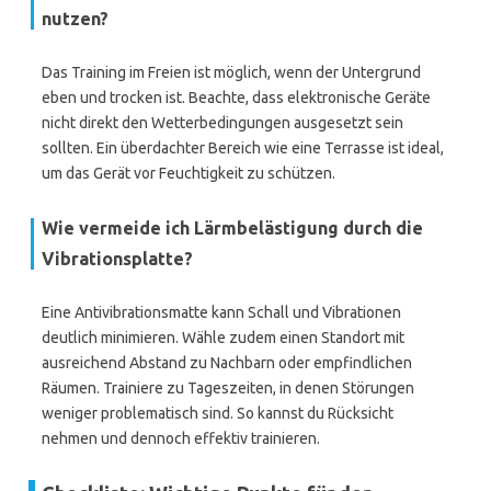
nutzen?
Das Training im Freien ist möglich, wenn der Untergrund
eben und trocken ist. Beachte, dass elektronische Geräte
nicht direkt den Wetterbedingungen ausgesetzt sein
sollten. Ein überdachter Bereich wie eine Terrasse ist ideal,
um das Gerät vor Feuchtigkeit zu schützen.
Wie vermeide ich Lärmbelästigung durch die
Vibrationsplatte?
Eine Antivibrationsmatte kann Schall und Vibrationen
deutlich minimieren. Wähle zudem einen Standort mit
ausreichend Abstand zu Nachbarn oder empfindlichen
Räumen. Trainiere zu Tageszeiten, in denen Störungen
weniger problematisch sind. So kannst du Rücksicht
nehmen und dennoch effektiv trainieren.