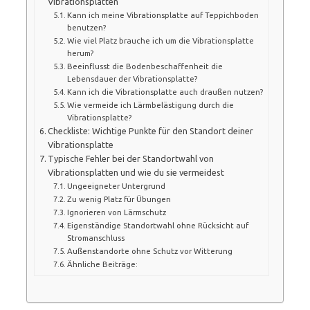
Vibrationsplatten
Kann ich meine Vibrationsplatte auf Teppichboden
benutzen?
Wie viel Platz brauche ich um die Vibrationsplatte
herum?
Beeinflusst die Bodenbeschaffenheit die
Lebensdauer der Vibrationsplatte?
Kann ich die Vibrationsplatte auch draußen nutzen?
Wie vermeide ich Lärmbelästigung durch die
Vibrationsplatte?
Checkliste: Wichtige Punkte für den Standort deiner
Vibrationsplatte
Typische Fehler bei der Standortwahl von
Vibrationsplatten und wie du sie vermeidest
Ungeeigneter Untergrund
Zu wenig Platz für Übungen
Ignorieren von Lärmschutz
Eigenständige Standortwahl ohne Rücksicht auf
Stromanschluss
Außenstandorte ohne Schutz vor Witterung
Ähnliche Beiträge: