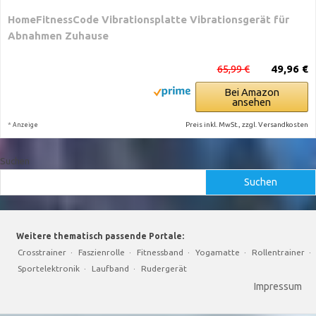
HomeFitnessCode Vibrationsplatte Vibrationsgerät für
Abnahmen Zuhause
65,99 €
49,96 €
Bei Amazon
ansehen
*
Preis inkl. MwSt., zzgl. Versandkosten
Anzeige
Suchen
Suchen
Weitere thematisch passende Portale:
Crosstrainer
·
Faszienrolle
·
Fitnessband
·
Yogamatte
·
Rollentrainer
·
Sportelektronik
·
Laufband
·
Rudergerät
Impressum