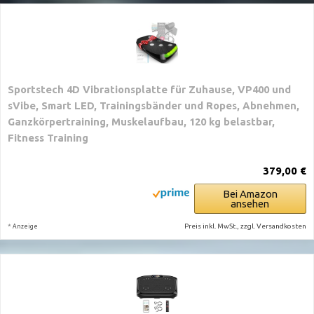
Sportstech 4D Vibrationsplatte für Zuhause, VP400 und
sVibe, Smart LED, Trainingsbänder und Ropes, Abnehmen,
Ganzkörpertraining, Muskelaufbau, 120 kg belastbar,
Fitness Training
379,00 €
Bei Amazon
ansehen
*
Preis inkl. MwSt., zzgl. Versandkosten
Anzeige