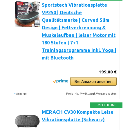
Sportstech Vibrationsplatte
VP250 | Deutsche
Qualitätsmarke | Curved Slim
Design | Fettverbrennung &
Muskelaufbau | leiser Motor mit
180 Stufen | 7+1
Trainingsprogramme inkl. Yoga |
mit Bluetooth
199,00 €
Bei Amazon ansehen
*
Preis inkl. MwSt., zzgl. Versandkosten
Anzeige
EMPFEHLUNG
MERACH CV30 Kompakte Leise
Vibrationsplatte (Schwarz)