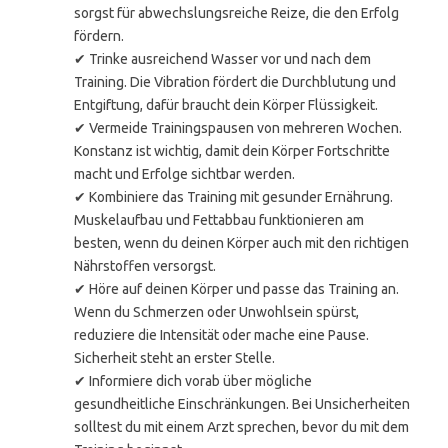
sorgst für abwechslungsreiche Reize, die den Erfolg
fördern.
✔ Trinke ausreichend Wasser vor und nach dem
Training. Die Vibration fördert die Durchblutung und
Entgiftung, dafür braucht dein Körper Flüssigkeit.
✔ Vermeide Trainingspausen von mehreren Wochen.
Konstanz ist wichtig, damit dein Körper Fortschritte
macht und Erfolge sichtbar werden.
✔ Kombiniere das Training mit gesunder Ernährung.
Muskelaufbau und Fettabbau funktionieren am
besten, wenn du deinen Körper auch mit den richtigen
Nährstoffen versorgst.
✔ Höre auf deinen Körper und passe das Training an.
Wenn du Schmerzen oder Unwohlsein spürst,
reduziere die Intensität oder mache eine Pause.
Sicherheit steht an erster Stelle.
✔ Informiere dich vorab über mögliche
gesundheitliche Einschränkungen. Bei Unsicherheiten
solltest du mit einem Arzt sprechen, bevor du mit dem