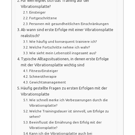
Für wen eignet sich das Training auf der
Vibrationsplatte?
Einsteiger
Fortgeschrittene
Personen mit gesundheitlichen Einschränkungen
Ab wann sind erste Erfolge mit einer Vibrationsplatte
realistisch?
Wie häufig und konsequent trainiere ich?
Welche Fortschritte nehme ich wahr?
Wie sieht mein Lebensstil insgesamt aus?
Typische Alltagssituationen, in denen erste Erfolge
mit der Vibrationsplatte wichtig sind
Fitness-Einsteiger
Schmerztherapie
Gewichtsmanagement
Häufig gestellte Fragen zu ersten Erfolgen mit der
Vibrationsplatte
Wie schnell merke ich Verbesserungen durch die
Vibrationsplatte?
Welche Trainingsdauer ist sinnvoll, um Erfolge zu
sehen?
Beeinflusst die Ernährung den Erfolg mit der
Vibrationsplatte?
Kann ich die Vibrationsplatte auch bei