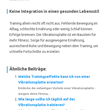
Keine Integration in einen gesunden Lebensstil
Training allein reicht oft nicht aus. Fehlende Bewegung im
Alltag, schlechte Ernährung oder wenig Schlaf können
Erfolge bremsen. Die Vibrationsplatte ist ein Baustein für
mehr Fitness. Sorge für ausgewogene Ernährung,
ausreichend Ruhe und Bewegung neben dem Training, um
schnelle Fortschritte zu erzielen.
Ähnliche Beiträge:
Welche Trainingseffekte kann ich von einer
Vibrationsplatte erwarten?
Entdecke die vielseitigen Vorteile einer Vibrationsplatte -
steigere deine Fitness,...
Wie lange sollte ich täglich auf der
Vibrationsplatte trainieren?