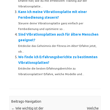
Erfahre hier, wie du mit effektivem Training auf der
Vibrationsplatte...
Kann ich meine Vibrationsplatte mit einer
Fernbedienung steuern?
Steuere deine Vibrationsplatte ganz einfach per
Fernbedienung und optimiere so...
Sind Vibrationsplatten auch für ältere Menschen
geeignet?
Entdecke das Geheimnis der Fitness im Alter! Erfahre jetzt,
ob...
Wo finde ich Erfahrungsberichte zu bestimmten
Vibrationsplatten?
Entdecke die besten Erfahrungsberichte zu
Vibrationsplatten! Erfahre, welche Modelle und...
Beitrags-Navigation
←
Wie wichtig ist der
Welche