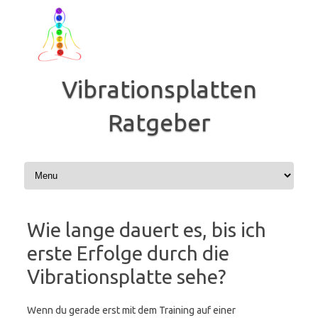
Zum
Inhalt
springen
Vibrationsplatten
Ratgeber
Wie lange dauert es, bis ich
erste Erfolge durch die
Vibrationsplatte sehe?
Wenn du gerade erst mit dem Training auf einer