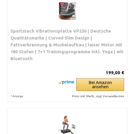
Sportstech Vibrationsplatte VP250 | Deutsche
Qualitätsmarke | Curved Slim Design |
Fettverbrennung & Muskelaufbau | leiser Motor mit
180 Stufen | 7+1 Trainingsprogramme inkl. Yoga | mit
Bluetooth
199,00 €
Bei Amazon
ansehen
*
Preis inkl. MwSt., zzgl. Versandkosten
Anzeige