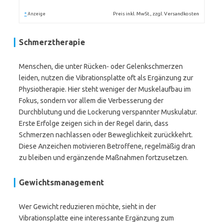
*
Preis inkl. MwSt., zzgl. Versandkosten
Anzeige
Schmerztherapie
Menschen, die unter Rücken- oder Gelenkschmerzen
leiden, nutzen die Vibrationsplatte oft als Ergänzung zur
Physiotherapie. Hier steht weniger der Muskelaufbau im
Fokus, sondern vor allem die Verbesserung der
Durchblutung und die Lockerung verspannter Muskulatur.
Erste Erfolge zeigen sich in der Regel darin, dass
Schmerzen nachlassen oder Beweglichkeit zurückkehrt.
Diese Anzeichen motivieren Betroffene, regelmäßig dran
zu bleiben und ergänzende Maßnahmen fortzusetzen.
Gewichtsmanagement
Wer Gewicht reduzieren möchte, sieht in der
Vibrationsplatte eine interessante Ergänzung zum