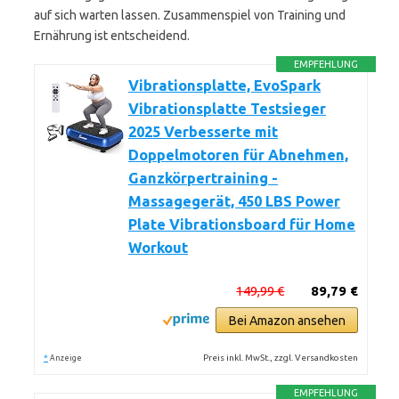
auf sich warten lassen. Zusammenspiel von Training und
Ernährung ist entscheidend.
EMPFEHLUNG
Vibrationsplatte, EvoSpark
Vibrationsplatte Testsieger
2025 Verbesserte mit
Doppelmotoren für Abnehmen,
Ganzkörpertraining -
Massagegerät, 450 LBS Power
Plate Vibrationsboard für Home
Workout
149,99 €
89,79 €
Bei Amazon ansehen
*
Preis inkl. MwSt., zzgl. Versandkosten
Anzeige
EMPFEHLUNG