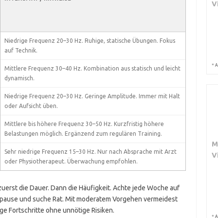
V
Niedrige Frequenz 20–30 Hz. Ruhige, statische Übungen. Fokus
auf Technik.
*
A
Mittlere Frequenz 30–40 Hz. Kombination aus statisch und leicht
dynamisch.
Niedrige Frequenz 20–30 Hz. Geringe Amplitude. Immer mit Halt
oder Aufsicht üben.
Mittlere bis höhere Frequenz 30–50 Hz. Kurzfristig höhere
Belastungen möglich. Ergänzend zum regulären Training.
M
Sehr niedrige Frequenz 15–30 Hz. Nur nach Absprache mit Arzt
V
oder Physiotherapeut. Überwachung empfohlen.
uerst die Dauer. Dann die Häufigkeit. Achte jede Woche auf
 pause und suche Rat. Mit moderatem Vorgehen vermeidest
ge Fortschritte ohne unnötige Risiken.
*
A