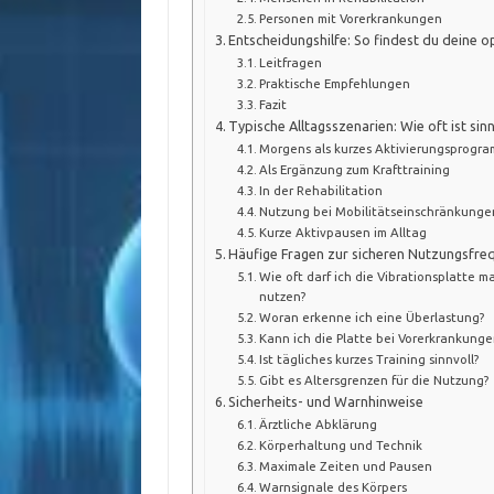
Personen mit Vorerkrankungen
Entscheidungshilfe: So findest du deine
Leitfragen
Praktische Empfehlungen
Fazit
Typische Alltagsszenarien: Wie oft ist sinn
Morgens als kurzes Aktivierungsprogr
Als Ergänzung zum Krafttraining
In der Rehabilitation
Nutzung bei Mobilitätseinschränkungen
Kurze Aktivpausen im Alltag
Häufige Fragen zur sicheren Nutzungsfre
Wie oft darf ich die Vibrationsplatte 
nutzen?
Woran erkenne ich eine Überlastung?
Kann ich die Platte bei Vorerkrankung
Ist tägliches kurzes Training sinnvoll?
Gibt es Altersgrenzen für die Nutzung?
Sicherheits- und Warnhinweise
Ärztliche Abklärung
Körperhaltung und Technik
Maximale Zeiten und Pausen
Warnsignale des Körpers