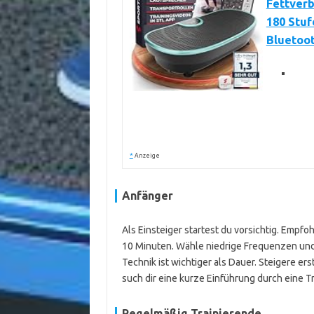
Fettverb
180 Stuf
Bluetoo
*
Anzeige
Anfänger
Als Einsteiger startest du vorsichtig. Empfo
10 Minuten. Wähle niedrige Frequenzen und
Technik ist wichtiger als Dauer. Steigere er
such dir eine kurze Einführung durch eine Tr
Regelmäßig Trainierende