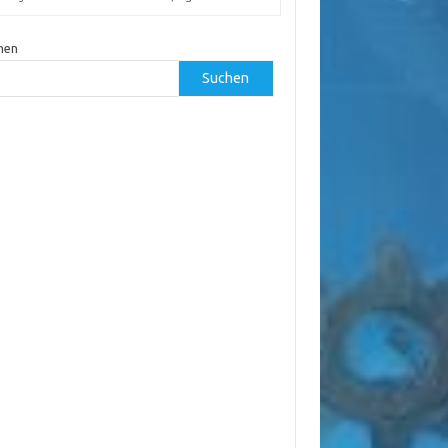
hen
Suchen