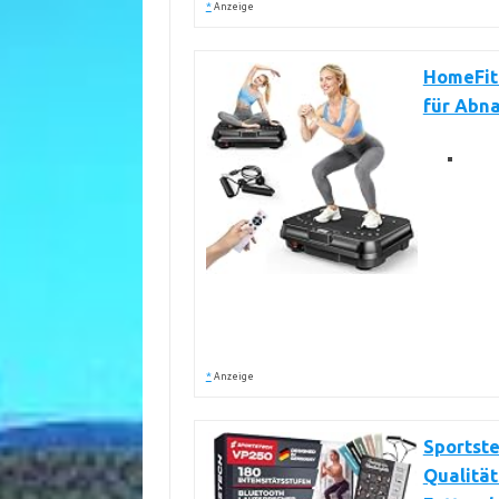
*
Anzeige
HomeFit
für Abn
*
Anzeige
Sportste
Qualität