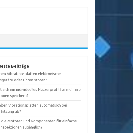
este Beiträge
nen Vibrationsplatten elektronische
sgeräte oder Uhren stören?
t sich ein individuelles Nutzerprofil für mehrere
sonen speichern?
alten Vibrationsplatten automatisch bei
rhitzung ab?
d die Motoren und Komponenten für einfache
-Inspektionen zugänglich?