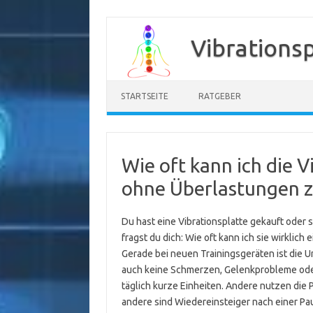
Zum
Inhalt
Vibrations
springen
STARTSEITE
RATGEBER
Wie oft kann ich die 
ohne Überlastungen zu
Du hast eine Vibrationsplatte gekauft oder 
fragst du dich: Wie oft kann ich sie wirklich
Gerade bei neuen Trainingsgeräten ist die Un
auch keine Schmerzen, Gelenkprobleme oder
täglich kurze Einheiten. Andere nutzen die 
andere sind Wiedereinsteiger nach einer Pause