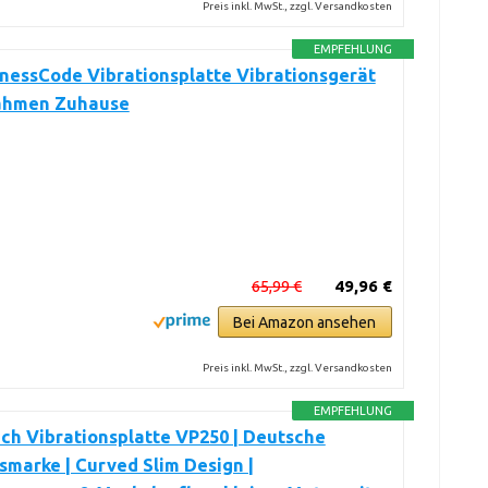
Preis inkl. MwSt., zzgl. Versandkosten
EMPFEHLUNG
nessCode Vibrationsplatte Vibrationsgerät
ahmen Zuhause
65,99 €
49,96 €
Bei Amazon ansehen
Preis inkl. MwSt., zzgl. Versandkosten
EMPFEHLUNG
ch Vibrationsplatte VP250 | Deutsche
smarke | Curved Slim Design |