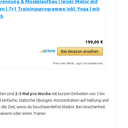
rennung & Muskelaufbau | leiser Motor mit
en | 7+1 Trainingsprogramme inkl. Yoga | mit
th
199,00 €
Bei Amazon ansehen
Preis inkl. MwSt., zzgl. Versandkosten
hlen sind
2-3 Mal pro Woche
mit kurzen Einheiten von 5 bis
 einfache, statische Übungen. Konzentration auf Haltung und
st die Zeit, wenn du beschwerdefrei bleibst. Bei Unsicherheit
ainerin oder einen Trainer.