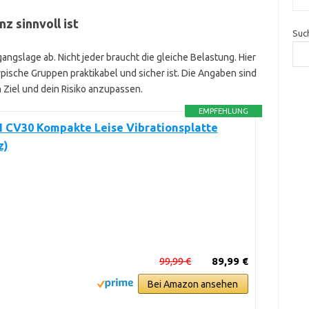
 sinnvoll ist
Suc
angslage ab. Nicht jeder braucht die gleiche Belastung. Hier
pische Gruppen praktikabel und sicher ist. Die Angaben sind
in Ziel und dein Risiko anzupassen.
EMPFEHLUNG
CV30 Kompakte Leise Vibrationsplatte
z)
99,99 €
89,99 €
Bei Amazon ansehen