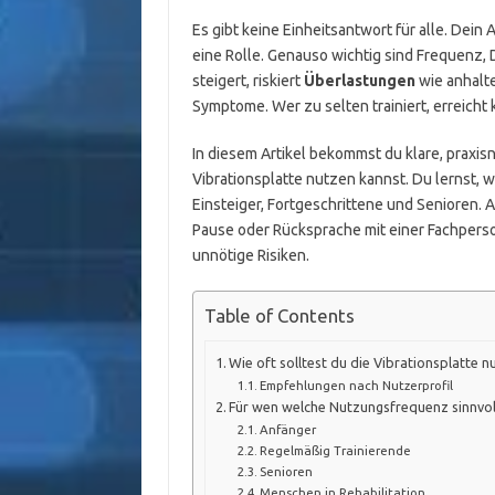
Es gibt keine Einheitsantwort für alle. Dein
eine Rolle. Genauso wichtig sind Frequenz,
steigert, riskiert
Überlastungen
wie anhalt
Symptome. Wer zu selten trainiert, erreicht
In diesem Artikel bekommst du klare, praxis
Vibrationsplatte nutzen kannst. Du lernst, 
Einsteiger, Fortgeschrittene und Senioren. 
Pause oder Rücksprache mit einer Fachperson 
unnötige Risiken.
Table of Contents
Wie oft solltest du die Vibrationsplatte n
Empfehlungen nach Nutzerprofil
Für wen welche Nutzungsfrequenz sinnvoll
Anfänger
Regelmäßig Trainierende
Senioren
Menschen in Rehabilitation