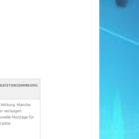
RLEISTUNGSWIRKUNG
e Wirkung. Manche
ler verlangen
ionelle Montage für
rantie.