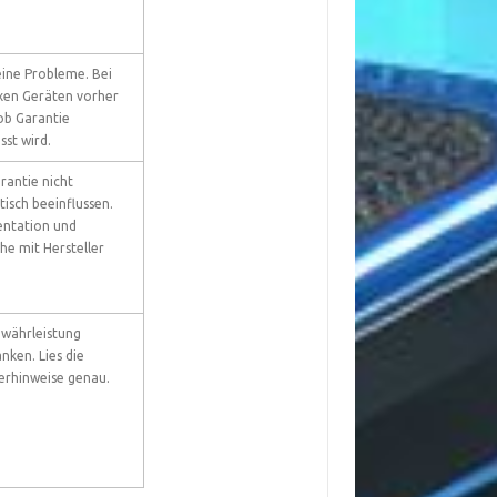
eine Probleme. Bei
en Geräten vorher
 ob Garantie
sst wird.
rantie nicht
isch beeinflussen.
ntation und
he mit Hersteller
währleistung
nken. Lies die
lerhinweise genau.