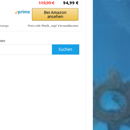
119,99 €
94,99 €
Bei Amazon
ansehen
Preis inkl. MwSt., zzgl. Versandkosten
nzeige
hen
Suchen