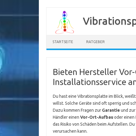
Zum
Inhalt
Vibrations
springen
STARTSEITE
RATGEBER
Bieten Hersteller Vor
Installationsservice a
Du hast eine Vibrationsplatte im Blick, weiß
willst. Solche Geräte sind oft sperrig und s
Dazu kommen Fragen zur
Garantie
und zur 
Händler einen
Vor-Ort-Aufbau
oder einen
das Risiko von Schäden beim Aufstellen. Du
verursachen kann.