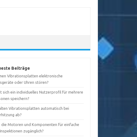
este Beiträge
nen Vibrationsplatten elektronische
sgeräte oder Uhren stören?
t sich ein individuelles Nutzerprofil für mehrere
sonen speichern?
alten Vibrationsplatten automatisch bei
rhitzung ab?
d die Motoren und Komponenten für einfache
-Inspektionen zugänglich?