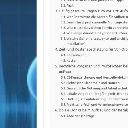
Fazit
Häufig gestellte Fragen zum Vor-Ort-Auf
Wer übernimmt die Kosten für Aufbau un
Beeinflusst professionelle Montage die
Was musst du vor dem Termin vorbereit
Wie lange dauert ein typischer Aufbau 
Welche Sicherheitsaspekte sind wichtig
Installation?
Zeit- und Kostenabschätzung für Vor-Or
Zeitaufwand
Kosten
Rechtliche Vorgaben und Prüfpflichten be
Aufbau
CE-Kennzeichnung und Herstellerdoku
Elektrische Sicherheit und Normen
Gewerbliche Nutzung und Arbeitsschut
Lokale Vorgaben: Tragfähigkeit, Brand
Haftung, Gewährleistung und Nachwei
Praktische Prüf- und Vorgehenshinweis
Do’s & Don’ts beim Aufbau und der Install
Ähnliche Beiträge: