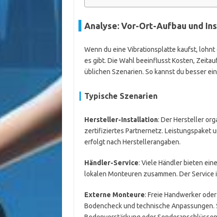
Analyse: Vor-Ort-Aufbau und Ins
Wenn du eine Vibrationsplatte kaufst, lohnt
es gibt. Die Wahl beeinflusst Kosten, Zeitau
üblichen Szenarien. So kannst du besser ei
Typische Szenarien
Hersteller-Installation
: Der Hersteller or
zertifiziertes Partnernetz. Leistungspaket un
erfolgt nach Herstellerangaben.
Händler-Service
: Viele Händler bieten ein
lokalen Monteuren zusammen. Der Service is
Externe Monteure
: Freie Handwerker ode
Bodencheck und technische Anpassungen. Si