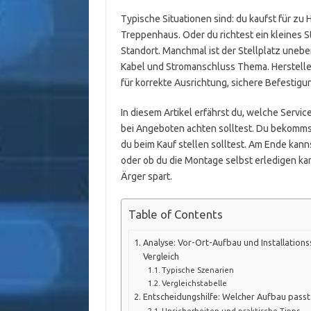
Typische Situationen sind: du kaufst für z
Treppenhaus. Oder du richtest ein kleines 
Standort. Manchmal ist der Stellplatz unebe
Kabel und Stromanschluss Thema. Hersteller 
für korrekte Ausrichtung, sichere Befestig
In diesem Artikel erfährst du, welche Servic
bei Angeboten achten solltest. Du bekomms
du beim Kauf stellen solltest. Am Ende kanns
oder ob du die Montage selbst erledigen kann
Ärger spart.
Table of Contents
Analyse: Vor-Ort-Aufbau und Installations
Vergleich
Typische Szenarien
Vergleichstabelle
Entscheidungshilfe: Welcher Aufbau passt 
Unsicherheiten und praktische Tipps