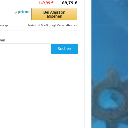
149,99 €
89,79 €
Bei Amazon
ansehen
Preis inkl. MwSt., zzgl. Versandkosten
nzeige
hen
Suchen