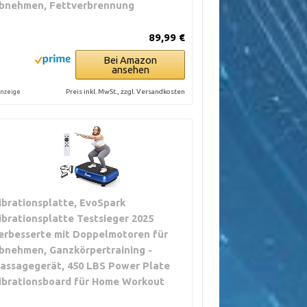
bnehmen, Fettverbrennung
89,99 €
Bei Amazon
ansehen
Preis inkl. MwSt., zzgl. Versandkosten
nzeige
ibrationsplatte, EvoSpark
ibrationsplatte Testsieger 2025
erbesserte mit Doppelmotoren für
bnehmen, Ganzkörpertraining -
assagegerät, 450 LBS Power Plate
ibrationsboard für Home Workout