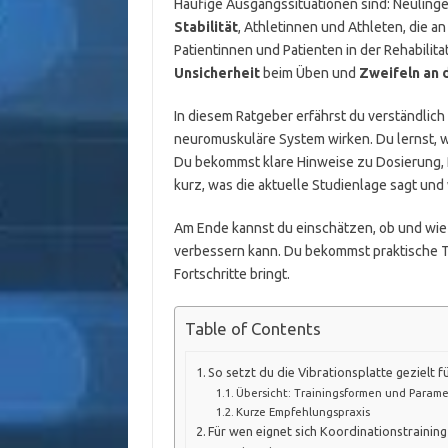
Häufige Ausgangssituationen sind: Neuling
Stabilität
, Athletinnen und Athleten, die a
Patientinnen und Patienten in der Rehabilita
Unsicherheit
beim Üben und
Zweifeln an 
In diesem Ratgeber erfährst du verständlich 
neuromuskuläre System wirken. Du lernst, 
Du bekommst klare Hinweise zu Dosierung, 
kurz, was die aktuelle Studienlage sagt und
Am Ende kannst du einschätzen, ob und wie d
verbessern kann. Du bekommst praktische Ti
Fortschritte bringt.
Table of Contents
So setzt du die Vibrationsplatte gezielt f
Übersicht: Trainingsformen und Parame
Kurze Empfehlungspraxis
Für wen eignet sich Koordinationstraining