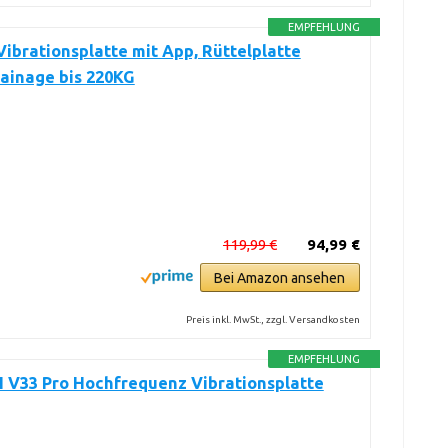
EMPFEHLUNG
ibrationsplatte mit App, Rüttelplatte
ainage bis 220KG
119,99 €
94,99 €
Bei Amazon ansehen
Preis inkl. MwSt., zzgl. Versandkosten
EMPFEHLUNG
V33 Pro Hochfrequenz Vibrationsplatte