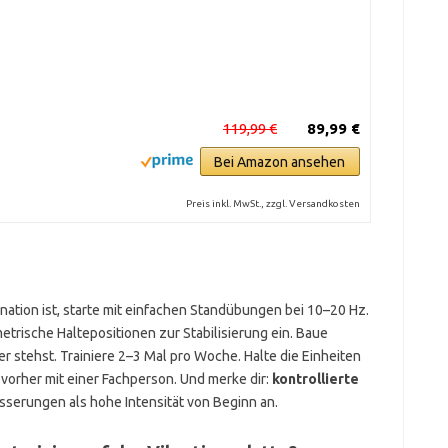
119,99 €
89,99 €
Bei Amazon ansehen
Preis inkl. MwSt., zzgl. Versandkosten
ation ist, starte mit einfachen Standübungen bei 10–20 Hz.
etrische Haltepositionen zur Stabilisierung ein. Baue
 stehst. Trainiere 2–3 Mal pro Woche. Halte die Einheiten
vorher mit einer Fachperson. Und merke dir:
kontrollierte
sserungen als hohe Intensität von Beginn an.