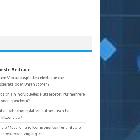
este Beiträge
nen Vibrationsplatten elektronische
sgeräte oder Uhren stören?
t sich ein individuelles Nutzerprofil für mehrere
sonen speichern?
alten Vibrationsplatten automatisch bei
rhitzung ab?
d die Motoren und Komponenten für einfache
-Inspektionen zugänglich?