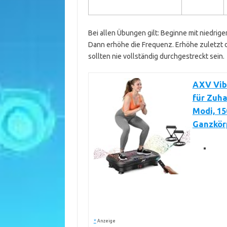
Bei allen Übungen gilt: Beginne mit niedrige
Dann erhöhe die Frequenz. Erhöhe zuletzt d
sollten nie vollständig durchgestreckt sein.
AXV Vibr
für Zuha
Modi, 15
Ganzkör
*
Anzeige