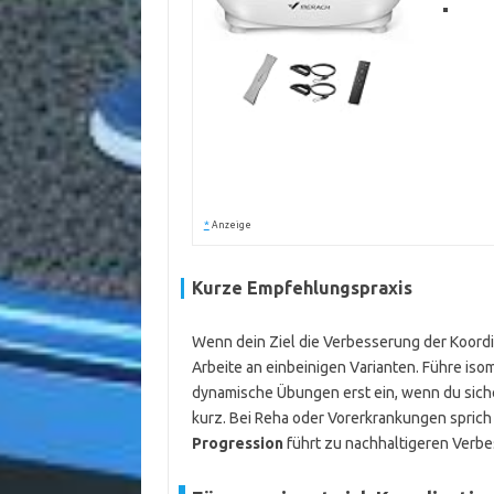
*
Anzeige
Kurze Empfehlungspraxis
Wenn dein Ziel die Verbesserung der Koordin
Arbeite an einbeinigen Varianten. Führe isom
dynamische Übungen erst ein, wenn du sicher
kurz. Bei Reha oder Vorerkrankungen sprich 
Progression
führt zu nachhaltigeren Verbe