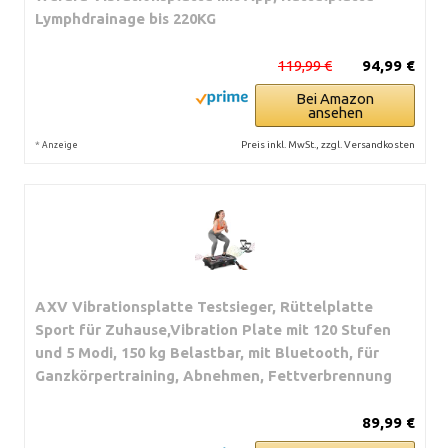
Lymphdrainage bis 220KG
119,99 €
94,99 €
Bei Amazon
ansehen
*
Preis inkl. MwSt., zzgl. Versandkosten
Anzeige
AXV Vibrationsplatte Testsieger, Rüttelplatte
Sport für Zuhause,Vibration Plate mit 120 Stufen
und 5 Modi, 150 kg Belastbar, mit Bluetooth, für
Ganzkörpertraining, Abnehmen, Fettverbrennung
89,99 €