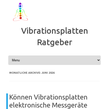
Zum
Inhalt
springen
Vibrationsplatten
Ratgeber
MONATLICHE ARCHIVE:
JUNI 2026
Können Vibrationsplatten
elektronische Messgeräte