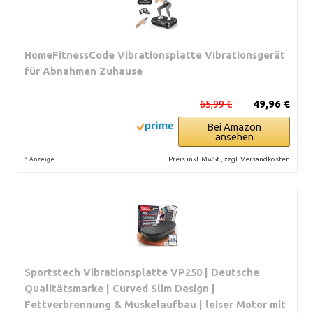
HomeFitnessCode Vibrationsplatte Vibrationsgerät
für Abnahmen Zuhause
65,99 €
49,96 €
Bei Amazon
ansehen
*
Preis inkl. MwSt., zzgl. Versandkosten
Anzeige
Sportstech Vibrationsplatte VP250 | Deutsche
Qualitätsmarke | Curved Slim Design |
Fettverbrennung & Muskelaufbau | leiser Motor mit