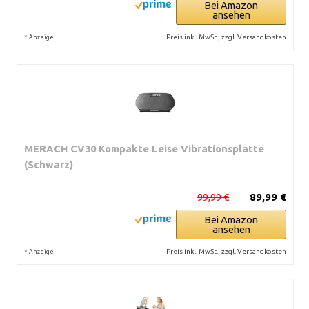
Bei Amazon
ansehen
*
Preis inkl. MwSt., zzgl. Versandkosten
Anzeige
MERACH CV30 Kompakte Leise Vibrationsplatte
(Schwarz)
99,99 €
89,99 €
Bei Amazon
ansehen
*
Preis inkl. MwSt., zzgl. Versandkosten
Anzeige