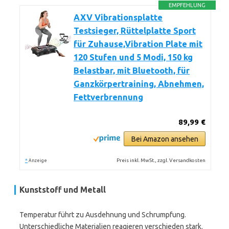
EMPFEHLUNG
AXV Vibrationsplatte
Testsieger, Rüttelplatte Sport
für Zuhause,Vibration Plate mit
120 Stufen und 5 Modi, 150 kg
Belastbar, mit Bluetooth, für
Ganzkörpertraining, Abnehmen,
Fettverbrennung
89,99 €
Bei Amazon ansehen
*
Preis inkl. MwSt., zzgl. Versandkosten
Anzeige
Kunststoff und Metall
Temperatur führt zu Ausdehnung und Schrumpfung.
Unterschiedliche Materialien reagieren verschieden stark.