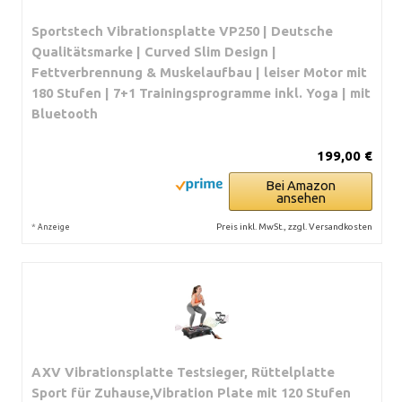
Sportstech Vibrationsplatte VP250 | Deutsche
Qualitätsmarke | Curved Slim Design |
Fettverbrennung & Muskelaufbau | leiser Motor mit
180 Stufen | 7+1 Trainingsprogramme inkl. Yoga | mit
Bluetooth
199,00 €
Bei Amazon
ansehen
*
Preis inkl. MwSt., zzgl. Versandkosten
Anzeige
AXV Vibrationsplatte Testsieger, Rüttelplatte
Sport für Zuhause,Vibration Plate mit 120 Stufen