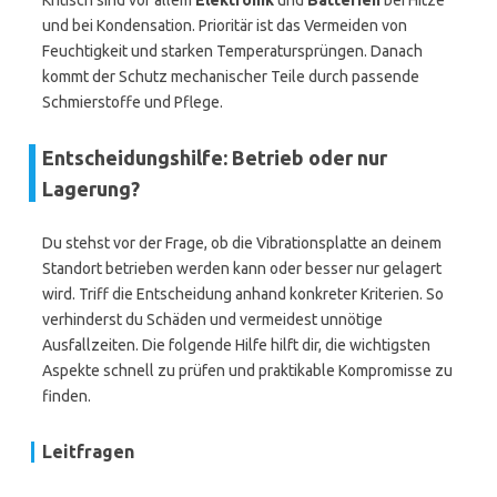
Kritisch sind vor allem
Elektronik
und
Batterien
bei Hitze
und bei Kondensation. Prioritär ist das Vermeiden von
Feuchtigkeit und starken Temperatursprüngen. Danach
kommt der Schutz mechanischer Teile durch passende
Schmierstoffe und Pflege.
Entscheidungshilfe: Betrieb oder nur
Lagerung?
Du stehst vor der Frage, ob die Vibrationsplatte an deinem
Standort betrieben werden kann oder besser nur gelagert
wird. Triff die Entscheidung anhand konkreter Kriterien. So
verhinderst du Schäden und vermeidest unnötige
Ausfallzeiten. Die folgende Hilfe hilft dir, die wichtigsten
Aspekte schnell zu prüfen und praktikable Kompromisse zu
finden.
Leitfragen