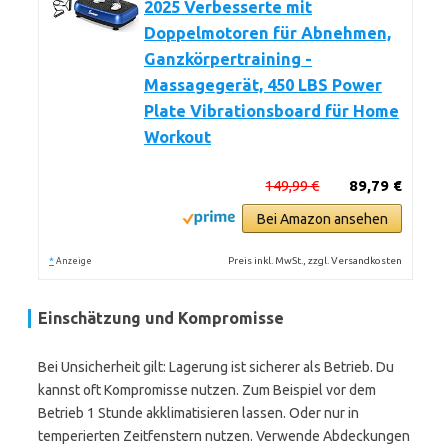
2025 Verbesserte mit
Doppelmotoren für Abnehmen,
Ganzkörpertraining -
Massagegerät, 450 LBS Power
Plate Vibrationsboard für Home
Workout
149,99 €
89,79 €
Bei Amazon ansehen
*
Preis inkl. MwSt., zzgl. Versandkosten
Anzeige
Einschätzung und Kompromisse
Bei Unsicherheit gilt: Lagerung ist sicherer als Betrieb. Du
kannst oft Kompromisse nutzen. Zum Beispiel vor dem
Betrieb 1 Stunde akklimatisieren lassen. Oder nur in
temperierten Zeitfenstern nutzen. Verwende Abdeckungen