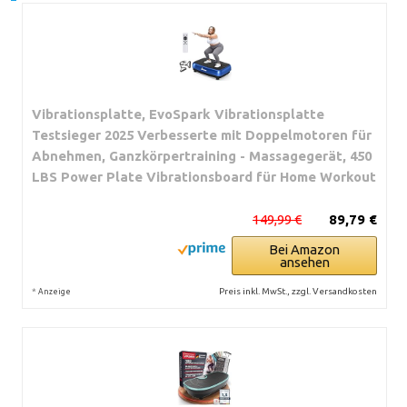
Vibrationsplatte, EvoSpark Vibrationsplatte
Testsieger 2025 Verbesserte mit Doppelmotoren für
Abnehmen, Ganzkörpertraining - Massagegerät, 450
LBS Power Plate Vibrationsboard für Home Workout
149,99 €
89,79 €
Bei Amazon
ansehen
*
Preis inkl. MwSt., zzgl. Versandkosten
Anzeige