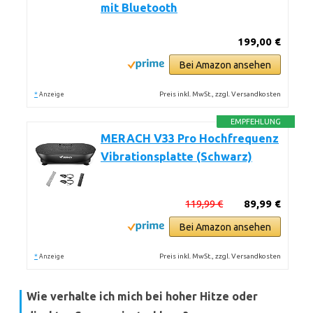
mit Bluetooth
199,00 €
Bei Amazon ansehen
*
Preis inkl. MwSt., zzgl. Versandkosten
Anzeige
EMPFEHLUNG
MERACH V33 Pro Hochfrequenz
Vibrationsplatte (Schwarz)
119,99 €
89,99 €
Bei Amazon ansehen
*
Preis inkl. MwSt., zzgl. Versandkosten
Anzeige
Wie verhalte ich mich bei hoher Hitze oder