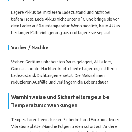
Lagere Akkus bei mittlerem Ladezustand und nicht bei
tiefem Frost. Lade Akkus nicht unter 0 °C und bringe sie vor
dem Laden auf Raumtemperatur. Wenn möglich, baue Akkus
bei langer Kälteeinlagerung aus und lagere sie separat.
Vorher / Nachher
Vorher: Gerät im unbeheizten Raum gelagert, Akku leer,
Gummis spröde. Nachher: kontrollierte Lagerung, mittlerer
Ladezustand, Dichtungen ersetzt. Die Maßnahmen
reduzieren Ausfälle und verlängern die Lebensdauer.
Warnhinweise und Sicherheitsregeln bei
Temperaturschwankungen
Temperaturen beeinflussen Sicherheit und Funktion deiner
Vibrationsplatte. Manche Folgen treten sofort auf. Andere