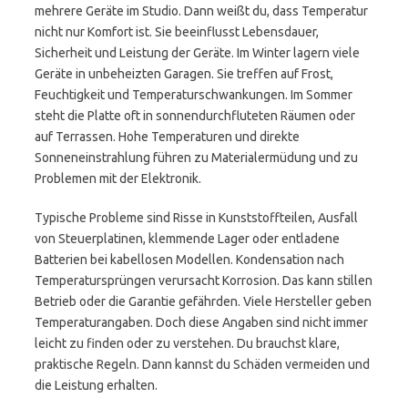
mehrere Geräte im Studio. Dann weißt du, dass Temperatur
nicht nur Komfort ist. Sie beeinflusst Lebensdauer,
Sicherheit und Leistung der Geräte. Im Winter lagern viele
Geräte in unbeheizten Garagen. Sie treffen auf Frost,
Feuchtigkeit und Temperaturschwankungen. Im Sommer
steht die Platte oft in sonnendurchfluteten Räumen oder
auf Terrassen. Hohe Temperaturen und direkte
Sonneneinstrahlung führen zu Materialermüdung und zu
Problemen mit der Elektronik.
Typische Probleme sind Risse in Kunststoffteilen, Ausfall
von Steuerplatinen, klemmende Lager oder entladene
Batterien bei kabellosen Modellen. Kondensation nach
Temperatursprüngen verursacht Korrosion. Das kann stillen
Betrieb oder die Garantie gefährden. Viele Hersteller geben
Temperaturangaben. Doch diese Angaben sind nicht immer
leicht zu finden oder zu verstehen. Du brauchst klare,
praktische Regeln. Dann kannst du Schäden vermeiden und
die Leistung erhalten.