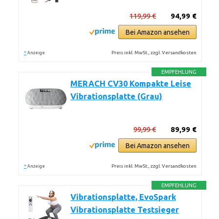
119,99 €
94,99 €
Bei Amazon ansehen
*
Preis inkl. MwSt., zzgl. Versandkosten
Anzeige
EMPFEHLUNG
MERACH CV30 Kompakte Leise
Vibrationsplatte (Grau)
99,99 €
89,99 €
Bei Amazon ansehen
*
Preis inkl. MwSt., zzgl. Versandkosten
Anzeige
EMPFEHLUNG
Vibrationsplatte, EvoSpark
Vibrationsplatte Testsieger