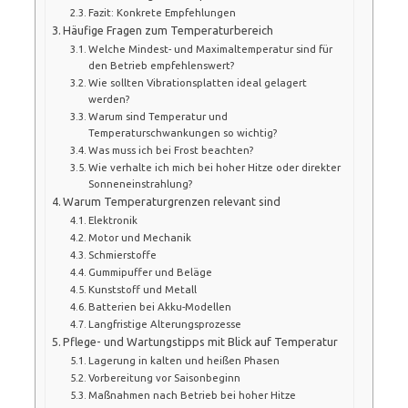
Fazit: Konkrete Empfehlungen
Häufige Fragen zum Temperaturbereich
Welche Mindest- und Maximaltemperatur sind für
den Betrieb empfehlenswert?
Wie sollten Vibrationsplatten ideal gelagert
werden?
Warum sind Temperatur und
Temperaturschwankungen so wichtig?
Was muss ich bei Frost beachten?
Wie verhalte ich mich bei hoher Hitze oder direkter
Sonneneinstrahlung?
Warum Temperaturgrenzen relevant sind
Elektronik
Motor und Mechanik
Schmierstoffe
Gummipuffer und Beläge
Kunststoff und Metall
Batterien bei Akku-Modellen
Langfristige Alterungsprozesse
Pflege- und Wartungstipps mit Blick auf Temperatur
Lagerung in kalten und heißen Phasen
Vorbereitung vor Saisonbeginn
Maßnahmen nach Betrieb bei hoher Hitze