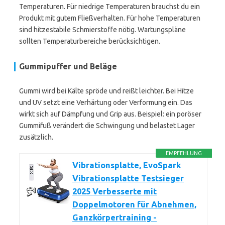
Temperaturen. Für niedrige Temperaturen brauchst du ein
Produkt mit gutem Fließverhalten. Für hohe Temperaturen
sind hitzestabile Schmierstoffe nötig. Wartungspläne
sollten Temperaturbereiche berücksichtigen.
Gummipuffer und Beläge
Gummi wird bei Kälte spröde und reißt leichter. Bei Hitze
und UV setzt eine Verhärtung oder Verformung ein. Das
wirkt sich auf Dämpfung und Grip aus. Beispiel: ein poröser
Gummifuß verändert die Schwingung und belastet Lager
zusätzlich.
EMPFEHLUNG
Vibrationsplatte, EvoSpark
Vibrationsplatte Testsieger
2025 Verbesserte mit
Doppelmotoren für Abnehmen,
Ganzkörpertraining -