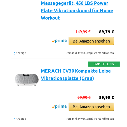
Massagegerät, 450 LBS Power
Plate Vibrationsboard für Home
Workout
149,99 €
89,79 €
Bei Amazon ansehen
*
Preis inkl. MwSt., zzgl. Versandkosten
Anzeige
EMPFEHLUNG
MERACH CV30 Kompakte Leise
Vibrationsplatte (Grau)
99,99 €
89,99 €
Bei Amazon ansehen
*
Preis inkl. MwSt., zzgl. Versandkosten
Anzeige