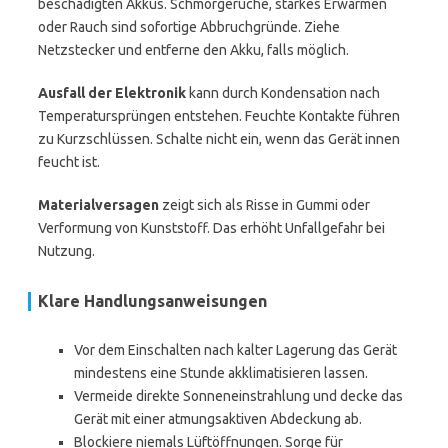
beschädigten Akkus. Schmorgerüche, starkes Erwärmen
oder Rauch sind sofortige Abbruchgründe. Ziehe
Netzstecker und entferne den Akku, falls möglich.
Ausfall der Elektronik
kann durch Kondensation nach
Temperatursprüngen entstehen. Feuchte Kontakte führen
zu Kurzschlüssen. Schalte nicht ein, wenn das Gerät innen
feucht ist.
Materialversagen
zeigt sich als Risse in Gummi oder
Verformung von Kunststoff. Das erhöht Unfallgefahr bei
Nutzung.
Klare Handlungsanweisungen
Vor dem Einschalten nach kalter Lagerung das Gerät
mindestens eine Stunde akklimatisieren lassen.
Vermeide direkte Sonneneinstrahlung und decke das
Gerät mit einer atmungsaktiven Abdeckung ab.
Blockiere niemals Lüftöffnungen. Sorge für