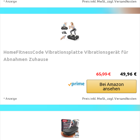
*
Preis inkl. MwSt., zzgl. Versandkosten
Anzeige
HomeFitnessCode Vibrationsplatte Vibrationsgerät für
Abnahmen Zuhause
65,99 €
49,96 €
Bei Amazon
ansehen
*
Preis inkl. MwSt., zzgl. Versandkosten
Anzeige