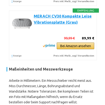
*
Preis inkl. MwSt., zzgl. Versandkosten
Anzeige
EMPFEHLUNG
MERACH CV30 Kompakte Leise
Vibrationsplatte (Grau)
99,99 €
89,99 €
Bei Amazon ansehen
*
Preis inkl. MwSt., zzgl. Versandkosten
Anzeige
Maßeinheiten und Messwerkzeuge
Arbeite in Millimetern. Ein Messschieber reicht meist aus.
Miss Durchmesser, Länge, Bohrungsabstand und
Wandstärke. Notiere Toleranzen. Bei komplexen Teilen ist
ein Foto mit Maßangaben hilfreich, wenn du Ersatz
bestellen oder beim Support nachfragen willst.