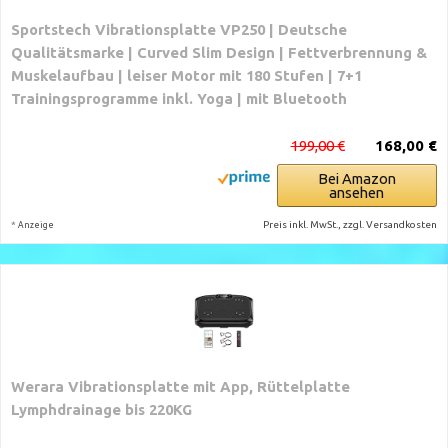
Sportstech Vibrationsplatte VP250 | Deutsche
Qualitätsmarke | Curved Slim Design | Fettverbrennung &
Muskelaufbau | leiser Motor mit 180 Stufen | 7+1
Trainingsprogramme inkl. Yoga | mit Bluetooth
199,00 €
168,00 €
Bei Amazon
ansehen
*
Preis inkl. MwSt., zzgl. Versandkosten
Anzeige
Werara Vibrationsplatte mit App, Rüttelplatte
Lymphdrainage bis 220KG