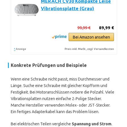
MERACH CV30 Kompakte Leise
Vibrationsplatte (Grau)
99,99 €
89,99 €
Bei Amazon ansehen
*
Preis inkl. MwSt., zzgl. Versandkosten
Anzeige
Konkrete Prüfungen und Beispiele
Wenn eine Schraube nicht passt, miss Durchmesser und
Länge. Suche eine Schraube mit gleicher Kopfform und
Festigkeit. Bei Motoranschlüssen notiere die Polzahl. Viele
Vibrationsplatten nutzen einfache 2‑Polige Stecker.
Manche Hersteller verwenden Molex- oder JST‑Stecker.
Ein fertiges Adapterkabel kann das Problem lösen.
Bei elektrischen Teilen vergleiche
Spannung und Strom
.