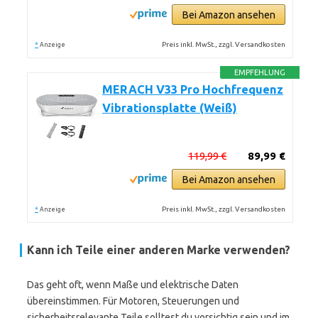
Bei Amazon ansehen
*
Preis inkl. MwSt., zzgl. Versandkosten
Anzeige
EMPFEHLUNG
MERACH V33 Pro Hochfrequenz
Vibrationsplatte (Weiß)
119,99 €
89,99 €
Bei Amazon ansehen
*
Preis inkl. MwSt., zzgl. Versandkosten
Anzeige
Kann ich Teile einer anderen Marke verwenden?
Das geht oft, wenn Maße und elektrische Daten
übereinstimmen. Für Motoren, Steuerungen und
sicherheitsrelevante Teile solltest du vorsichtig sein und im