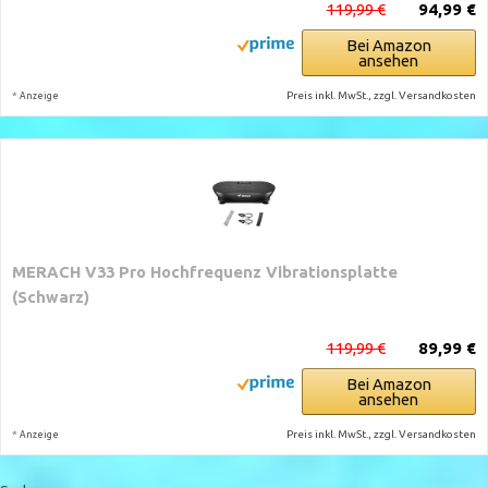
119,99 €
94,99 €
Bei Amazon
ansehen
*
Preis inkl. MwSt., zzgl. Versandkosten
Anzeige
MERACH V33 Pro Hochfrequenz Vibrationsplatte
(Schwarz)
119,99 €
89,99 €
Bei Amazon
ansehen
*
Preis inkl. MwSt., zzgl. Versandkosten
Anzeige