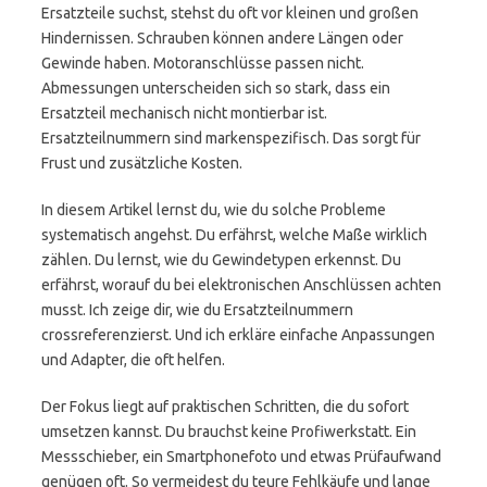
Ersatzteile suchst, stehst du oft vor kleinen und großen
Hindernissen. Schrauben können andere Längen oder
Gewinde haben. Motoranschlüsse passen nicht.
Abmessungen unterscheiden sich so stark, dass ein
Ersatzteil mechanisch nicht montierbar ist.
Ersatzteilnummern sind markenspezifisch. Das sorgt für
Frust und zusätzliche Kosten.
In diesem Artikel lernst du, wie du solche Probleme
systematisch angehst. Du erfährst, welche Maße wirklich
zählen. Du lernst, wie du Gewindetypen erkennst. Du
erfährst, worauf du bei elektronischen Anschlüssen achten
musst. Ich zeige dir, wie du Ersatzteilnummern
crossreferenzierst. Und ich erkläre einfache Anpassungen
und Adapter, die oft helfen.
Der Fokus liegt auf praktischen Schritten, die du sofort
umsetzen kannst. Du brauchst keine Profiwerkstatt. Ein
Messschieber, ein Smartphonefoto und etwas Prüfaufwand
genügen oft. So vermeidest du teure Fehlkäufe und lange