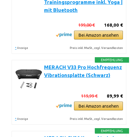
Trainingsprogramme inkl. Yoga |
mit Bluetooth
199,00 €
168,00 €
Bei Amazon ansehen
*
Preis inkl. MwSt., zzgl. Versandkosten
Anzeige
EMPFEHLUNG
MERACH V33 Pro Hochfrequenz
Vibrationsplatte (Schwarz)
119,99 €
89,99 €
Bei Amazon ansehen
*
Preis inkl. MwSt., zzgl. Versandkosten
Anzeige
EMPFEHLUNG