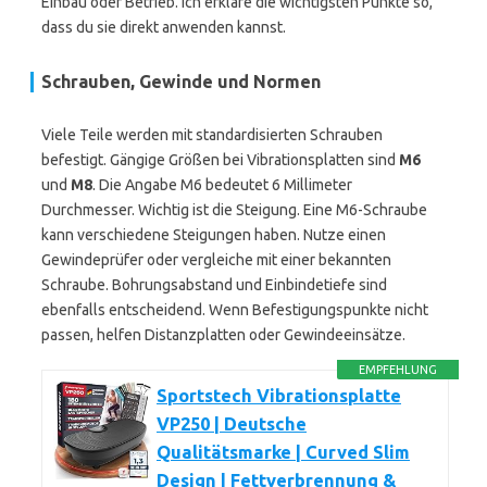
Einbau oder Betrieb. Ich erkläre die wichtigsten Punkte so,
dass du sie direkt anwenden kannst.
Schrauben, Gewinde und Normen
Viele Teile werden mit standardisierten Schrauben
befestigt. Gängige Größen bei Vibrationsplatten sind
M6
und
M8
. Die Angabe M6 bedeutet 6 Millimeter
Durchmesser. Wichtig ist die Steigung. Eine M6-Schraube
kann verschiedene Steigungen haben. Nutze einen
Gewindeprüfer oder vergleiche mit einer bekannten
Schraube. Bohrungsabstand und Einbindetiefe sind
ebenfalls entscheidend. Wenn Befestigungspunkte nicht
passen, helfen Distanzplatten oder Gewindeeinsätze.
EMPFEHLUNG
Sportstech Vibrationsplatte
VP250 | Deutsche
Qualitätsmarke | Curved Slim
Design | Fettverbrennung &