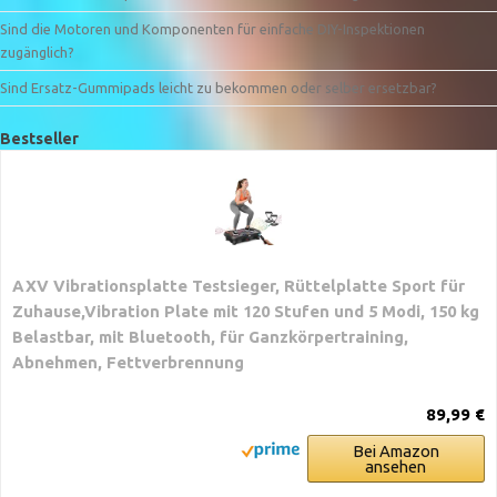
Sind die Motoren und Komponenten für einfache DIY-Inspektionen
zugänglich?
Sind Ersatz-Gummipads leicht zu bekommen oder selber ersetzbar?
Bestseller
AXV Vibrationsplatte Testsieger, Rüttelplatte Sport für
Zuhause,Vibration Plate mit 120 Stufen und 5 Modi, 150 kg
Belastbar, mit Bluetooth, für Ganzkörpertraining,
Abnehmen, Fettverbrennung
89,99 €
Bei Amazon
ansehen