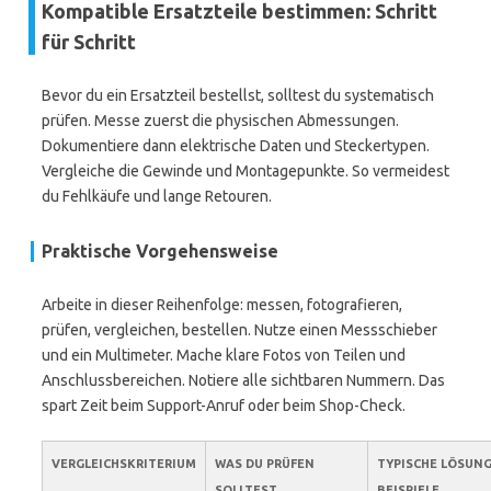
Kompatible Ersatzteile bestimmen: Schritt
für Schritt
Bevor du ein Ersatzteil bestellst, solltest du systematisch
prüfen. Messe zuerst die physischen Abmessungen.
Dokumentiere dann elektrische Daten und Steckertypen.
Vergleiche die Gewinde und Montagepunkte. So vermeidest
du Fehlkäufe und lange Retouren.
Praktische Vorgehensweise
Arbeite in dieser Reihenfolge: messen, fotografieren,
prüfen, vergleichen, bestellen. Nutze einen Messschieber
und ein Multimeter. Mache klare Fotos von Teilen und
Anschlussbereichen. Notiere alle sichtbaren Nummern. Das
spart Zeit beim Support-Anruf oder beim Shop-Check.
VERGLEICHSKRITERIUM
WAS DU PRÜFEN
TYPISCHE LÖSUNG
SOLLTEST
BEISPIELE