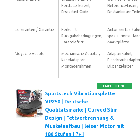
Herstellerkürzel,
Reference-Listen,
Ersatzteil-Code
Drittanbieter-Teil
Lieferanten / Garantie
Herkunft,
Autorisiertes Zube
Rückgabebedingungen,
spezialisierte Händ
Garantiefrist
Marktplätze
Mögliche Adapter
Mechanische Adapter,
Adapterkabel,
Kabeladapter,
Einschraubadapter
Montagerahmen
Distanzplatten
EMPFEHLUNG
Sportstech Vibrationsplatte
VP250 | Deutsche
Qualitätsmarke | Curved Slim
Design | Fettverbrennung &
Muskelaufbau | leiser Motor mit
180 Stufen | 7+1