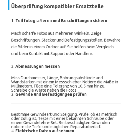
Überprüfung kompatibler Ersatzteile
1.
Teil fotografieren und Beschriftungen sichern
Mach scharfe Fotos aus mehreren Winkeln. Zeige
Beschriftungen, Stecker und Befestigungsstellen. Bewahre
die Bilder in einem Ordner auf. Sie helfen beim Vergleich
und beim Kontakt mit Support oder Händlern.
2.
Abmessungen messen
Miss Durchmesser, Länge, Bohrungsabstände und
Wandstärken mit einem Messschieber. Notiere die Maße in
Millimetern. Füge eine Toleranz von ±0,5 mm hinzu.
Schreibe die Werte neben die Fotos.
3.
Gewinde und Befestigungen prüfen
Bestimme Gewindeart und Steigung. Prüfe, ob es metrisch
oder zöllig ist. Teste mit einer bekannten Schraube oder
einem Gewindelehre-Set. Bei beschädigten Gewinden
notiere die Tiefe und möglichen Reparaturbedarf.
4.
Elektrische Daten aufnehmen