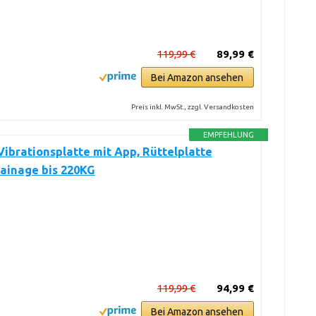
119,99 €
89,99 €
Bei Amazon ansehen
Preis inkl. MwSt., zzgl. Versandkosten
EMPFEHLUNG
ibrationsplatte mit App, Rüttelplatte
ainage bis 220KG
119,99 €
94,99 €
Bei Amazon ansehen