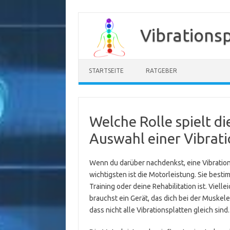
Zum
Inhalt
Vibrations
springen
STARTSEITE
RATGEBER
Welche Rolle spielt di
Auswahl einer Vibrati
Wenn du darüber nachdenkst, eine Vibrations
wichtigsten ist die Motorleistung. Sie besti
Training oder deine Rehabilitation ist. Viel
brauchst ein Gerät, das dich bei der Muskele
dass nicht alle Vibrationsplatten gleich sind.