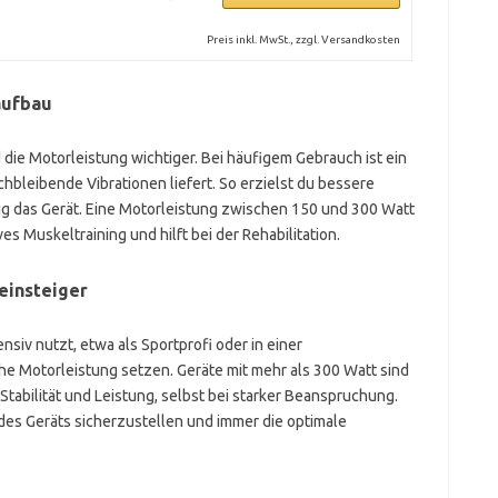
Preis inkl. MwSt., zzgl. Versandkosten
aufbau
d die Motorleistung wichtiger. Bei häufigem Gebrauch ist ein
ichbleibende Vibrationen liefert. So erzielst du bessere
ig das Gerät. Eine Motorleistung zwischen 150 und 300 Watt
ives Muskeltraining und hilft bei der Rehabilitation.
einsteiger
nsiv nutzt, etwa als Sportprofi oder in einer
ohe Motorleistung setzen. Geräte mit mehr als 300 Watt sind
tabilität und Leistung, selbst bei starker Beanspruchung.
des Geräts sicherzustellen und immer die optimale