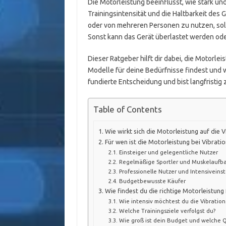
Die Motorleistung beeinflusst, wie stark und
Trainingsintensität und die Haltbarkeit des 
oder von mehreren Personen zu nutzen, soll
Sonst kann das Gerät überlastet werden ode
Dieser Ratgeber hilft dir dabei, die Motorle
Modelle für deine Bedürfnisse findest und wo
fundierte Entscheidung und bist langfristig 
Table of Contents
Wie wirkt sich die Motorleistung auf die V
Für wen ist die Motorleistung bei Vibrati
Einsteiger und gelegentliche Nutzer
Regelmäßige Sportler und Muskelaufb
Professionelle Nutzer und Intensiveinst
Budgetbewusste Käufer
Wie findest du die richtige Motorleistung 
Wie intensiv möchtest du die Vibration
Welche Trainingsziele verfolgst du?
Wie groß ist dein Budget und welche Q