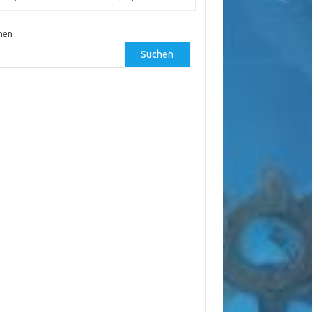
hen
Suchen