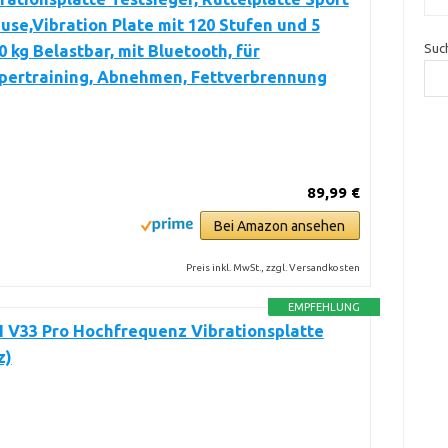
use,Vibration Plate mit 120 Stufen und 5
Suc
0 kg Belastbar, mit Bluetooth, für
pertraining, Abnehmen, Fettverbrennung
89,99 €
Bei Amazon ansehen
Preis inkl. MwSt., zzgl. Versandkosten
EMPFEHLUNG
V33 Pro Hochfrequenz Vibrationsplatte
z)