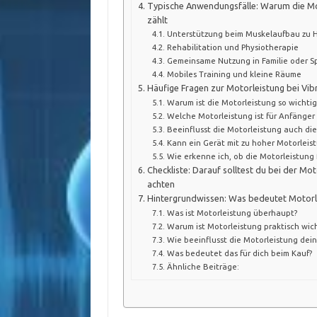
Typische Anwendungsfälle: Warum die Mot
zählt
Unterstützung beim Muskelaufbau zu 
Rehabilitation und Physiotherapie
Gemeinsame Nutzung in Familie oder S
Mobiles Training und kleine Räume
Häufige Fragen zur Motorleistung bei Vib
Warum ist die Motorleistung so wichtig 
Welche Motorleistung ist für Anfänger
Beeinflusst die Motorleistung auch di
Kann ein Gerät mit zu hoher Motorleis
Wie erkenne ich, ob die Motorleistung
Checkliste: Darauf solltest du bei der Mot
achten
Hintergrundwissen: Was bedeutet Motorle
Was ist Motorleistung überhaupt?
Warum ist Motorleistung praktisch wich
Wie beeinflusst die Motorleistung dein
Was bedeutet das für dich beim Kauf?
Ähnliche Beiträge: