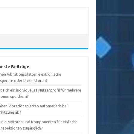
este Beiträge
nen Vibrationsplatten elektronische
sgeräte oder Uhren stören?
t sich ein individuelles Nutzerprofil für mehrere
sonen speichern?
alten Vibrationsplatten automatisch bei
rhitzung ab?
d die Motoren und Komponenten für einfache
-Inspektionen zugänglich?