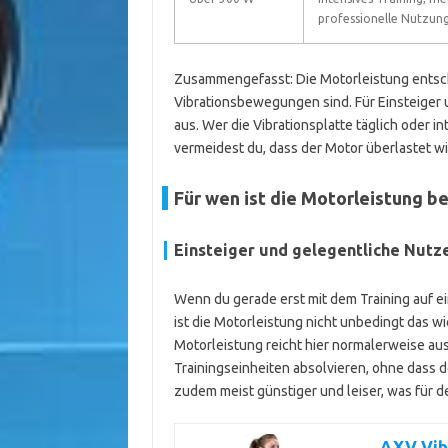
professionelle Nutzun
Zusammengefasst: Die Motorleistung entsche
Vibrationsbewegungen sind. Für Einsteiger 
aus. Wer die Vibrationsplatte täglich oder i
vermeidest du, dass der Motor überlastet wir
Für wen ist die Motorleistung b
Einsteiger und gelegentliche Nutz
Wenn du gerade erst mit dem Training auf ei
ist die Motorleistung nicht unbedingt das wi
Motorleistung reicht hier normalerweise au
Trainingseinheiten absolvieren, ohne dass d
zudem meist günstiger und leiser, was für de
AXV Vibr