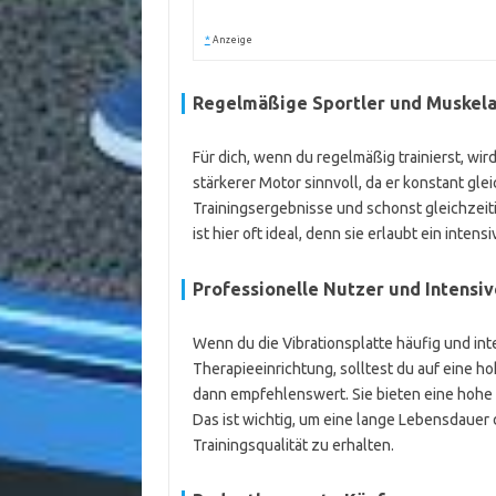
*
Anzeige
Regelmäßige Sportler und Muskel
Für dich, wenn du regelmäßig trainierst, wir
stärkerer Motor sinnvoll, da er konstant gle
Trainingsergebnisse und schonst gleichzeit
ist hier oft ideal, denn sie erlaubt ein intens
Professionelle Nutzer und Intensiv
Wenn du die Vibrationsplatte häufig und inte
Therapieeinrichtung, solltest du auf eine h
dann empfehlenswert. Sie bieten eine hohe S
Das ist wichtig, um eine lange Lebensdauer 
Trainingsqualität zu erhalten.