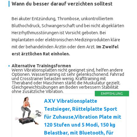
Wann du besser darauf verzichten solltest
Bei akuter Entzündung, Thrombose, unkontrolliertem
Bluthochdruck, Schwangerschaft und bei nicht abgeklärten
Herz­rhythmus­störungen ist Vorsicht geboten. Bei
Implantaten oder elektronischen Medizinprodukten kläre
mit der behandelnden Ärztin oder dem Arzt.
Im Zweifel
erst ärztlichen Rat einholen.
Alternative Trainingsformen
Wenn Vibrationsplatten nicht geeignet sind, helfen andere
Optionen. Wassertraining ist sehr gelenkschonend. Fahrrad
und Crosstrainer belasten wenig. Krafttraining mit
Theraband oder Maschinen stärkt die Muskulatur gezielt.
Gleichgewichtsübungen am Boden verbessern Stabilität
ohne zusätzliche Vibration.
EMPFEHLUNG
AXV Vibrationsplatte
Testsieger, Rüttelplatte Sport
für Zuhause,Vibration Plate mit
120 Stufen und 5 Modi, 150 kg
Belastbar, mit Bluetooth, für