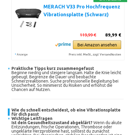
MERACH V33 Pro Hochfrequenz
Vibrationsplatte (Schwarz)
119,99 €
89,99 €
Bei Amazon ansehen
*
Preis inkl. MwSt., zzgl. Versandkosten
Anzeige
Praktische Tipps kurz zusammengefasst
Beginne niedrig und steigere langsam. Halte die Knie leicht
gebeugt. Begrenze die Dauer und beobachte
Schmerzreaktionen. Suche professionelle Begleitung bei
Unsicherheit. So minimierst du Risiken und erhöhst die
Chancen auf Nutzen.
Wie du schnell entscheidest, ob eine Vibrationsplatte
für dich passt
Wichtige Leitfragen
Ist dein Gesundheitszustand abgeklärt?
Wenn du akute
Entzündungen, frische Operationen, Thrombose oder
ungeklärte Herzprobleme hast, solltest du zunächst