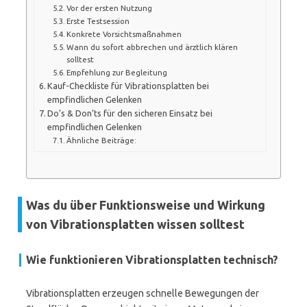
Vor der ersten Nutzung
Erste Testsession
Konkrete Vorsichtsmaßnahmen
Wann du sofort abbrechen und ärztlich klären
solltest
Empfehlung zur Begleitung
Kauf-Checkliste für Vibrationsplatten bei
empfindlichen Gelenken
Do’s & Don’ts für den sicheren Einsatz bei
empfindlichen Gelenken
Ähnliche Beiträge:
Was du über Funktionsweise und Wirkung
von Vibrationsplatten wissen solltest
Wie funktionieren Vibrationsplatten technisch?
Vibrationsplatten erzeugen schnelle Bewegungen der