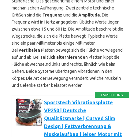
Standfläche. Das geschieht mit einem Motor und einer
mechanischen Aufhängung. Zwei zentrale technische
Größen sind die
Frequenz
und die
Amplitude
. Die
Frequenz wird in Hertz angegeben. Übliche Werte liegen
zwischen etwa 15 und 60 Hz. Die Amplitude beschreibt die
Wegstrecke, die sich die Platte bewegt. Typische Werte
sind ein paar Millimeter bis einige Millimeter.
Bei
vertikalen
Platten bewegt sich die Fläche vorwiegend
auf und ab. Bei
seitlich alternierenden
Platten kippt die
Fläche abwechselnd links und rechts, ähnlich wie beim
Gehen. Beide Systeme übertragen Vibrationen in den
Körper. Die Art der Bewegung verändert, welche Muskeln
und Gelenke stärker belastet werden.
EMPFEHLUNG
Sportstech Vibrationsplatte
VP250 | Deutsche
Qualitätsmarke | Curved Slim
Design | Fettverbrennung &
Muskelaufbau | leiser Motor mit