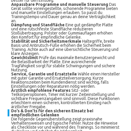
besser für den Einstieg.
Anpassbare Programme und manuelle Steuerung
Das
Gerät sollte voreingestellte, schonende Programme bieten
und manuelle Einstellungen erlauben. So passt du
Trainingstempo und Dauer genau an deine Verträglichkeit
an.
Dämpfung und Standfläche
Eine gut gedämpfte Platte
und eine rutschfeste Standfläche reduzieren
Stoßübertragung. Polster oder Gummiauflagen erhöhen
den Komfort für empfindliche Gelenke.
Stabilität und Sicherheitsmerkmale
Haltegriffe, breite
Basis und Antirutsch-Füße erhöhen die Sicherheit beim
Training. Achte auch auf eine übersichtliche Steuerung und
klare Anzeigen.
Gewichtslimit
Prüfe das maximale Benutzergewicht und
die Belastbarkeit der Platte. Eine ausreichende
Tragfähigkeit sorgt für stabile Schwingungen und sichere
Nutzung.
Service, Garantie und Ersatzteile
Wähle einen Hersteller
mit guter Garantie und Ersatzteilversorgung. Kurze
Reaktionszeiten beim Kundendienst sind wichtig, falls
Einstellungen oder Reparaturen nötig werden.
Ärztlich empfohlene Features
Sitz- oder
Teilkörperoptionen, Timer mit kurzer Zeiteinstellung und
sichtbare Frequenzangaben sind sinnvoll. Diese Funktionen
erleichtern einen sicheren, kontrollierten Einstieg nach
ärztlicher Freigabe.
Do’s & Don’ts für den sicheren Einsatz bei
empfindlichen Gelenken
Die folgende Gegenüberstellung zeigt praxisnahe
Verhaltensweisen und typische Fehler. Nutze die Hinweise
als Checkliste vor und während des Trainings. So minimierst