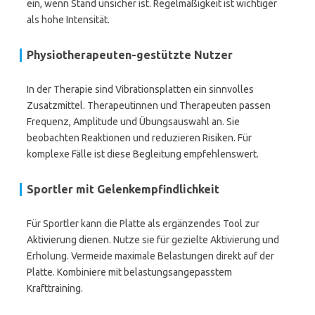
ein, wenn Stand unsicher ist. Regelmäßigkeit ist wichtiger
als hohe Intensität.
Physiotherapeuten-gestützte Nutzer
In der Therapie sind Vibrationsplatten ein sinnvolles
Zusatzmittel. Therapeutinnen und Therapeuten passen
Frequenz, Amplitude und Übungsauswahl an. Sie
beobachten Reaktionen und reduzieren Risiken. Für
komplexe Fälle ist diese Begleitung empfehlenswert.
Sportler mit Gelenkempfindlichkeit
Für Sportler kann die Platte als ergänzendes Tool zur
Aktivierung dienen. Nutze sie für gezielte Aktivierung und
Erholung. Vermeide maximale Belastungen direkt auf der
Platte. Kombiniere mit belastungsangepasstem
Krafttraining.