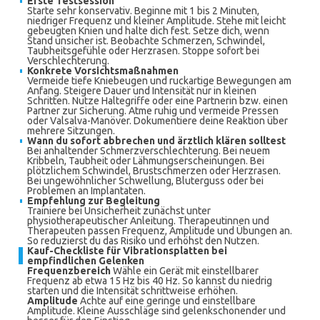
Erste Testsession
Starte sehr konservativ. Beginne mit 1 bis 2 Minuten,
niedriger Frequenz und kleiner Amplitude. Stehe mit leicht
gebeugten Knien und halte dich fest. Setze dich, wenn
Stand unsicher ist. Beobachte Schmerzen, Schwindel,
Taubheitsgefühle oder Herzrasen. Stoppe sofort bei
Verschlechterung.
Konkrete Vorsichtsmaßnahmen
Vermeide tiefe Kniebeugen und ruckartige Bewegungen am
Anfang. Steigere Dauer und Intensität nur in kleinen
Schritten. Nutze Haltegriffe oder eine Partnerin bzw. einen
Partner zur Sicherung. Atme ruhig und vermeide Pressen
oder Valsalva-Manöver. Dokumentiere deine Reaktion über
mehrere Sitzungen.
Wann du sofort abbrechen und ärztlich klären solltest
Bei anhaltender Schmerzverschlechterung. Bei neuem
Kribbeln, Taubheit oder Lähmungserscheinungen. Bei
plötzlichem Schwindel, Brustschmerzen oder Herzrasen.
Bei ungewöhnlicher Schwellung, Bluterguss oder bei
Problemen an Implantaten.
Empfehlung zur Begleitung
Trainiere bei Unsicherheit zunächst unter
physiotherapeutischer Anleitung. Therapeutinnen und
Therapeuten passen Frequenz, Amplitude und Übungen an.
So reduzierst du das Risiko und erhöhst den Nutzen.
Kauf-Checkliste für Vibrationsplatten bei
empfindlichen Gelenken
Frequenzbereich
Wähle ein Gerät mit einstellbarer
Frequenz ab etwa 15 Hz bis 40 Hz. So kannst du niedrig
starten und die Intensität schrittweise erhöhen.
Amplitude
Achte auf eine geringe und einstellbare
Amplitude. Kleine Ausschläge sind gelenkschonender und