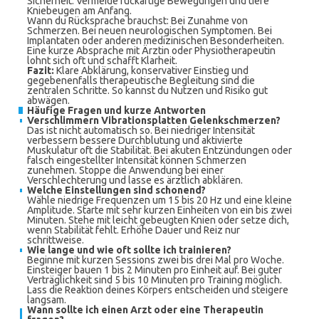
Sicherheit. Vermeide ruckartige Bewegungen und tiefe
Kniebeugen am Anfang.
Wann du Rücksprache brauchst: Bei Zunahme von
Schmerzen. Bei neuen neurologischen Symptomen. Bei
Implantaten oder anderen medizinischen Besonderheiten.
Eine kurze Absprache mit Ärztin oder Physiotherapeutin
lohnt sich oft und schafft Klarheit.
Fazit:
Klare Abklärung, konservativer Einstieg und
gegebenenfalls therapeutische Begleitung sind die
zentralen Schritte. So kannst du Nutzen und Risiko gut
abwägen.
Häufige Fragen und kurze Antworten
Verschlimmern Vibrationsplatten Gelenkschmerzen?
Das ist nicht automatisch so. Bei niedriger Intensität
verbessern bessere Durchblutung und aktivierte
Muskulatur oft die Stabilität. Bei akuten Entzündungen oder
falsch eingestellter Intensität können Schmerzen
zunehmen. Stoppe die Anwendung bei einer
Verschlechterung und lasse es ärztlich abklären.
Welche Einstellungen sind schonend?
Wähle niedrige Frequenzen um 15 bis 20 Hz und eine kleine
Amplitude. Starte mit sehr kurzen Einheiten von ein bis zwei
Minuten. Stehe mit leicht gebeugten Knien oder setze dich,
wenn Stabilität fehlt. Erhöhe Dauer und Reiz nur
schrittweise.
Wie lange und wie oft sollte ich trainieren?
Beginne mit kurzen Sessions zwei bis drei Mal pro Woche.
Einsteiger bauen 1 bis 2 Minuten pro Einheit auf. Bei guter
Verträglichkeit sind 5 bis 10 Minuten pro Training möglich.
Lass die Reaktion deines Körpers entscheiden und steigere
langsam.
Wann sollte ich einen Arzt oder eine Therapeutin