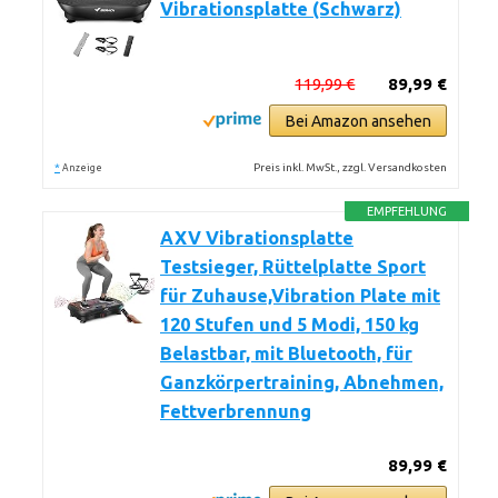
Vibrationsplatte (Schwarz)
119,99 €
89,99 €
Bei Amazon ansehen
*
Preis inkl. MwSt., zzgl. Versandkosten
Anzeige
EMPFEHLUNG
AXV Vibrationsplatte
Testsieger, Rüttelplatte Sport
für Zuhause,Vibration Plate mit
120 Stufen und 5 Modi, 150 kg
Belastbar, mit Bluetooth, für
Ganzkörpertraining, Abnehmen,
Fettverbrennung
89,99 €