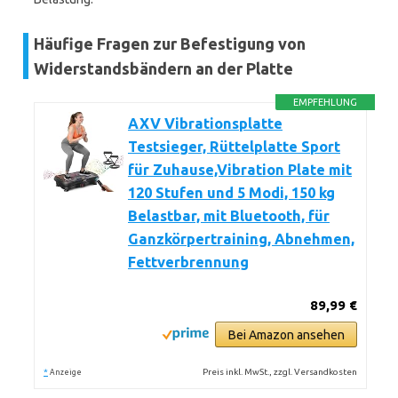
Häufige Fragen zur Befestigung von
Widerstandsbändern an der Platte
EMPFEHLUNG
AXV Vibrationsplatte
Testsieger, Rüttelplatte Sport
für Zuhause,Vibration Plate mit
120 Stufen und 5 Modi, 150 kg
Belastbar, mit Bluetooth, für
Ganzkörpertraining, Abnehmen,
Fettverbrennung
89,99 €
Bei Amazon ansehen
*
Preis inkl. MwSt., zzgl. Versandkosten
Anzeige