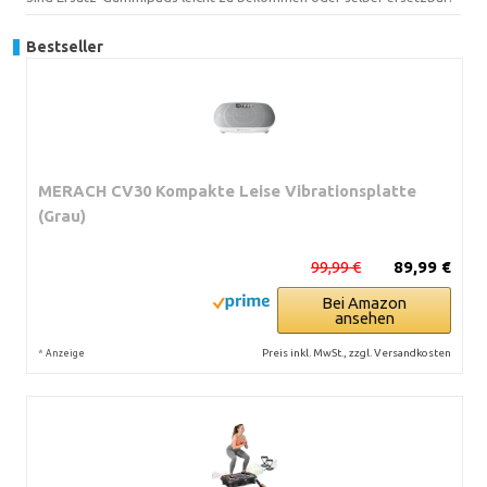
Bestseller
MERACH CV30 Kompakte Leise Vibrationsplatte
(Grau)
99,99 €
89,99 €
Bei Amazon
ansehen
*
Preis inkl. MwSt., zzgl. Versandkosten
Anzeige