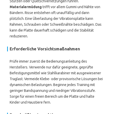
Stürzen oder Quetschverletzungen führen.
Materialermüdung
trifft vor allem Gummi und Nähte von
Bändern. Risse entstehen oft unauffällig und dann
plötzlich. Eine Überlastung der Vibrationsplatte kann
Rahmen, Schrauben oder Schweißnähte beschädigen. Das
kann die Platte dauerhaft schädigen und die Stabilität
reduzieren.
Erforderliche Vorsichtsmaßnahmen
Prüfe immer zuerst die Bedienungsanleitung des
Herstellers. Verwende nur dafür geeignete, geprüfte
Befestigungsmittel wie Stahlkarabiner mit ausgewiesener
Traglast. Vermeide Klebe- oder provisorische Lösungen bei
dynamischen Belastungen. Beginne jedes Training mit
geringer Bandspannung und niedriger Vibrationsstufe.
Sorge für einen freien Bereich um die Platte und halte
Kinder und Haustiere fern.