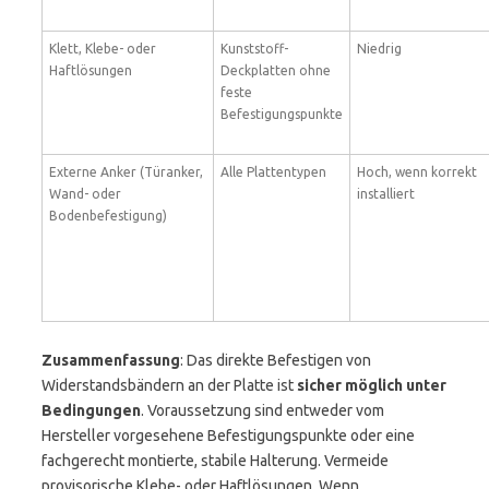
Klett, Klebe- oder
Kunststoff-
Niedrig
Haftlösungen
Deckplatten ohne
feste
Befestigungspunkte
Externe Anker (Türanker,
Alle Plattentypen
Hoch, wenn korrekt
Wand- oder
installiert
Bodenbefestigung)
Zusammenfassung
: Das direkte Befestigen von
Widerstandsbändern an der Platte ist
sicher möglich unter
Bedingungen
. Voraussetzung sind entweder vom
Hersteller vorgesehene Befestigungspunkte oder eine
fachgerecht montierte, stabile Halterung. Vermeide
provisorische Klebe- oder Haftlösungen. Wenn