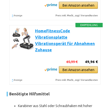
Bei Amazon ansehen
*
Preis inkl. MwSt., zzgl. Versandkosten
Anzeige
EMPFEHLUNG
HomeFitnessCode
Vibrationsplatte
Vibrationsgerät für Abnahmen
Zuhause
65,99 €
49,96 €
Bei Amazon ansehen
*
Preis inkl. MwSt., zzgl. Versandkosten
Anzeige
Benötigte Hilfsmittel
Karabiner aus Stahl oder Schraubhaken mit hoher