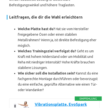
Befestigungswinkel und höhere Traglasten.
Leitfragen, die dir die Wahl erleichtern
Welche Platte hast du?
Hat sie vom Hersteller
freigegebene Ösen oder einen stabilen
Metallrahmen? Wenn ja, ist direkte Befestigung eher
möglich.
Welches Trainingsziel verfolgst du?
Geht es um
Kraft mit hohem Widerstand oder um Mobilität und
Reha mit niedriger Intensität? Hohe Kräfte brauchen
stabilere Lösungen.
Wie sicher soll die Installation sein?
Kannst du eine
fachgerechte Montage durchführen oder bevorzugst
du eine einfache, geprüfte Alternative wie einen Tür-
oder Wandanker?
EMPFEHLUNG
Vibrationsplatte, EvoSpark