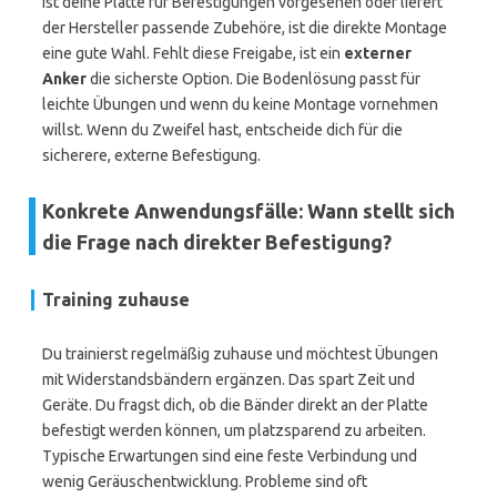
Ist deine Platte für Befestigungen vorgesehen oder liefert
der Hersteller passende Zubehöre, ist die direkte Montage
eine gute Wahl. Fehlt diese Freigabe, ist ein
externer
Anker
die sicherste Option. Die Bodenlösung passt für
leichte Übungen und wenn du keine Montage vornehmen
willst. Wenn du Zweifel hast, entscheide dich für die
sicherere, externe Befestigung.
Konkrete Anwendungsfälle: Wann stellt sich
die Frage nach direkter Befestigung?
Training zuhause
Du trainierst regelmäßig zuhause und möchtest Übungen
mit Widerstandsbändern ergänzen. Das spart Zeit und
Geräte. Du fragst dich, ob die Bänder direkt an der Platte
befestigt werden können, um platzsparend zu arbeiten.
Typische Erwartungen sind eine feste Verbindung und
wenig Geräuschentwicklung. Probleme sind oft