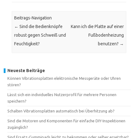
Beitrags-Navigation
←
Sind die Bedienknöpfe
Kann ich die Platte auf einer
robust gegen Schweiß und
Fußbodenheizung
Feuchtigkeit?
benutzen?
→
Neueste Beiträge
Können Vibrationsplatten elektronische Messgeräte oder Uhren
stören?
Lässt sich ein individuelles Nutzerprofil für mehrere Personen
speichern?
Schalten Vibrationsplatten automatisch bei Überhitzung ab?
Sind die Motoren und Komponenten für einfache DIY-Inspektionen
zugänglich?
Sind Ersatz-Gummipads leicht zu bekommen oder selber ersetzbar?