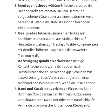
Befestigungen empfiehlt, nutze diese Vorrichtungen.
Montagemethode wählen
Entscheide, ob du die
Bänder direkt am Rahmen, an vom Hersteller
vorgesehenen Ösen oder an einem externen Anker
befestigst. Wähle die stabilste Option bei hohen
Widerständen.
Geeignetes Material auswählen
Nutze nur
Karabiner und Schrauben aus Stahl. Achte auf
Herstellerangaben zur Traglast. Wähle Komponenten
mit deutlich höherer Traglast als die erwartete
Trainingskraft.
Befestigungspunkte vorbereiten
Reinige
Kontaktflächen und ziehe Schrauben nach
Herstellerangabe an. Verwende ggf. Scheiben zur
Lastverteilung. Lass Verschraubungen von einer
fachkundigen Person prüfen, wenn du unsicher bist.
Band und Karabiner verbinden
Führe das Band
durch die Öse oder um den Rahmen. Nutze einen
verschraubbaren Karabiner oder eine Bandschlaufe.
Vermeide provisorische Knoten oder Klebeband.