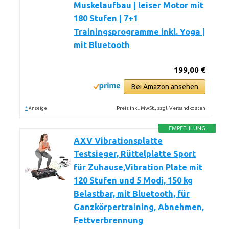
Muskelaufbau | leiser Motor mit
180 Stufen | 7+1
Trainingsprogramme inkl. Yoga |
mit Bluetooth
199,00 €
Bei Amazon ansehen
*
Preis inkl. MwSt., zzgl. Versandkosten
Anzeige
EMPFEHLUNG
AXV Vibrationsplatte
Testsieger, Rüttelplatte Sport
für Zuhause,Vibration Plate mit
120 Stufen und 5 Modi, 150 kg
Belastbar, mit Bluetooth, für
Ganzkörpertraining, Abnehmen,
Fettverbrennung