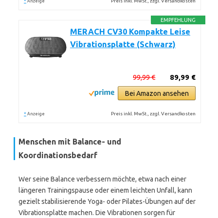
*
Preis inkl. MwSt., zzgl. Versandkosten
Anzeige
EMPFEHLUNG
MERACH CV30 Kompakte Leise
Vibrationsplatte (Schwarz)
99,99 €
89,99 €
Bei Amazon ansehen
*
Preis inkl. MwSt., zzgl. Versandkosten
Anzeige
Menschen mit Balance- und
Koordinationsbedarf
Wer seine Balance verbessern möchte, etwa nach einer
längeren Trainingspause oder einem leichten Unfall, kann
gezielt stabilisierende Yoga- oder Pilates-Übungen auf der
Vibrationsplatte machen. Die Vibrationen sorgen für