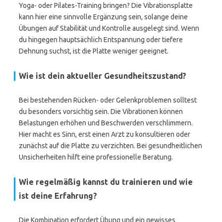
Yoga- oder Pilates-Training bringen? Die Vibrationsplatte
kann hier eine sinnvolle Ergänzung sein, solange deine
Übungen auf Stabilität und Kontrolle ausgelegt sind. Wenn
du hingegen hauptsächlich Entspannung oder tiefere
Dehnung suchst, ist die Platte weniger geeignet.
Wie ist dein aktueller Gesundheitszustand?
Bei bestehenden Rücken- oder Gelenkproblemen solltest
du besonders vorsichtig sein. Die Vibrationen können
Belastungen erhöhen und Beschwerden verschlimmern.
Hier macht es Sinn, erst einen Arzt zu konsultieren oder
zunächst auf die Platte zu verzichten. Bei gesundheitlichen
Unsicherheiten hilft eine professionelle Beratung.
Wie regelmäßig kannst du trainieren und wie
ist deine Erfahrung?
Die Kombination erfordert Übung und ein gewisses