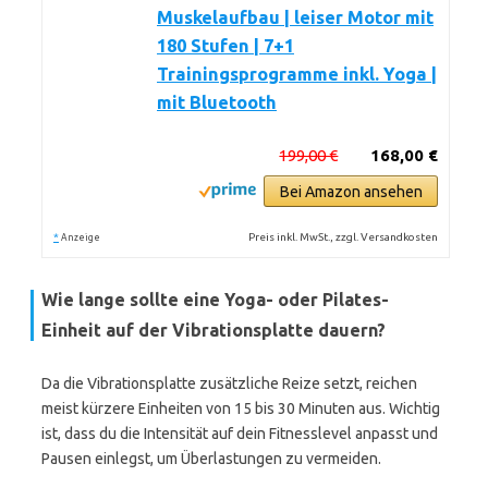
Muskelaufbau | leiser Motor mit
180 Stufen | 7+1
Trainingsprogramme inkl. Yoga |
mit Bluetooth
199,00 €
168,00 €
Bei Amazon ansehen
*
Preis inkl. MwSt., zzgl. Versandkosten
Anzeige
Wie lange sollte eine Yoga- oder Pilates-
Einheit auf der Vibrationsplatte dauern?
Da die Vibrationsplatte zusätzliche Reize setzt, reichen
meist kürzere Einheiten von 15 bis 30 Minuten aus. Wichtig
ist, dass du die Intensität auf dein Fitnesslevel anpasst und
Pausen einlegst, um Überlastungen zu vermeiden.