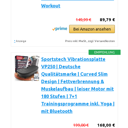
Workout
149,99 €
89,79 €
Bei Amazon ansehen
*
Preis inkl. MwSt., zzgl. Versandkosten
Anzeige
EMPFEHLUNG
Sportstech Vibrationsplatte
VP250 | Deutsche
Qualitätsmarke | Curved Slim
Design | Fettverbrennung &
Muskelaufbau | leiser Motor mit
180 Stufen | 7+1
Trainingsprogramme inkl. Yoga |
mit Bluetooth
199,00 €
168,00 €