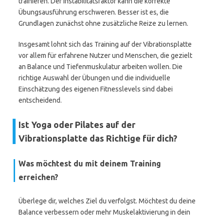
trainieren. Der Instabilitätsfaktor kann die korrekte
Übungsausführung erschweren. Besser ist es, die
Grundlagen zunächst ohne zusätzliche Reize zu lernen.
Insgesamt lohnt sich das Training auf der Vibrationsplatte
vor allem für erfahrene Nutzer und Menschen, die gezielt
an Balance und Tiefenmuskulatur arbeiten wollen. Die
richtige Auswahl der Übungen und die individuelle
Einschätzung des eigenen Fitnesslevels sind dabei
entscheidend.
Ist Yoga oder Pilates auf der
Vibrationsplatte das Richtige für dich?
Was möchtest du mit deinem Training
erreichen?
Überlege dir, welches Ziel du verfolgst. Möchtest du deine
Balance verbessern oder mehr Muskelaktivierung in dein