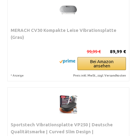
MERACH CV30 Kompakte Leise Vibrationsplatte
(Grau)
99,99 €
89,99 €
Bei Amazon
ansehen
*
Preis inkl. MwSt., zzgl. Versandkosten
Anzeige
Sportstech Vibrationsplatte VP250 | Deutsche
Qualitätsmarke | Curved Slim Design |