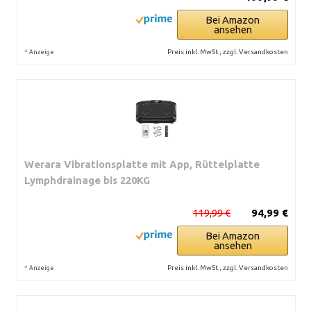
Bei Amazon
ansehen
*
Preis inkl. MwSt., zzgl. Versandkosten
Anzeige
Werara Vibrationsplatte mit App, Rüttelplatte
Lymphdrainage bis 220KG
119,99 €
94,99 €
Bei Amazon
ansehen
*
Preis inkl. MwSt., zzgl. Versandkosten
Anzeige