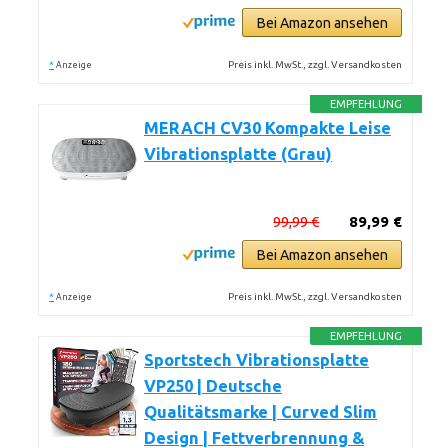
Bei Amazon ansehen
*
Preis inkl. MwSt., zzgl. Versandkosten
Anzeige
EMPFEHLUNG
MERACH CV30 Kompakte Leise
Vibrationsplatte (Grau)
99,99 €
89,99 €
Bei Amazon ansehen
*
Preis inkl. MwSt., zzgl. Versandkosten
Anzeige
EMPFEHLUNG
Sportstech Vibrationsplatte
VP250 | Deutsche
Qualitätsmarke | Curved Slim
Design | Fettverbrennung &