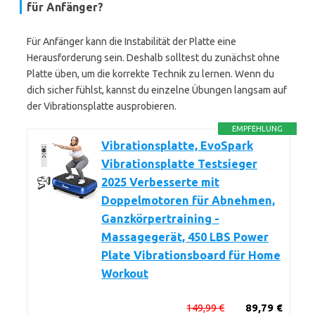
für Anfänger?
Für Anfänger kann die Instabilität der Platte eine
Herausforderung sein. Deshalb solltest du zunächst ohne
Platte üben, um die korrekte Technik zu lernen. Wenn du
dich sicher fühlst, kannst du einzelne Übungen langsam auf
der Vibrationsplatte ausprobieren.
EMPFEHLUNG
Vibrationsplatte, EvoSpark
Vibrationsplatte Testsieger
2025 Verbesserte mit
Doppelmotoren für Abnehmen,
Ganzkörpertraining -
Massagegerät, 450 LBS Power
Plate Vibrationsboard für Home
Workout
149,99 €
89,79 €