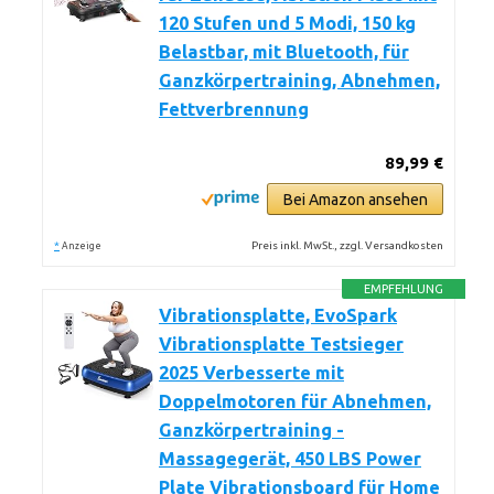
120 Stufen und 5 Modi, 150 kg
Belastbar, mit Bluetooth, für
Ganzkörpertraining, Abnehmen,
Fettverbrennung
89,99 €
Bei Amazon ansehen
*
Preis inkl. MwSt., zzgl. Versandkosten
Anzeige
EMPFEHLUNG
Vibrationsplatte, EvoSpark
Vibrationsplatte Testsieger
2025 Verbesserte mit
Doppelmotoren für Abnehmen,
Ganzkörpertraining -
Massagegerät, 450 LBS Power
Plate Vibrationsboard für Home