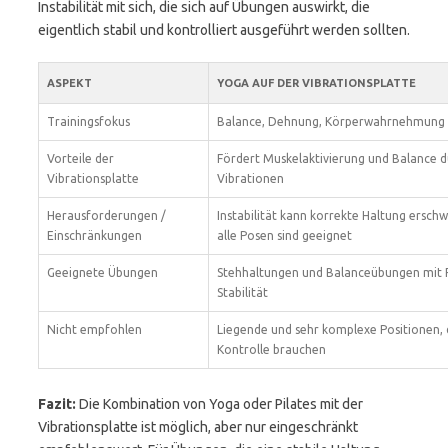
Instabilität mit sich, die sich auf Übungen auswirkt, die
eigentlich stabil und kontrolliert ausgeführt werden sollten.
ASPEKT
YOGA AUF DER VIBRATIONSPLATTE
Trainingsfokus
Balance, Dehnung, Körperwahrnehmung
Vorteile der
Fördert Muskelaktivierung und Balance 
Vibrationsplatte
Vibrationen
Herausforderungen /
Instabilität kann korrekte Haltung erschw
Einschränkungen
alle Posen sind geeignet
Geeignete Übungen
Stehhaltungen und Balanceübungen mit 
Stabilität
Nicht empfohlen
Liegende und sehr komplexe Positionen, d
Kontrolle brauchen
Fazit:
Die Kombination von Yoga oder Pilates mit der
Vibrationsplatte ist möglich, aber nur eingeschränkt