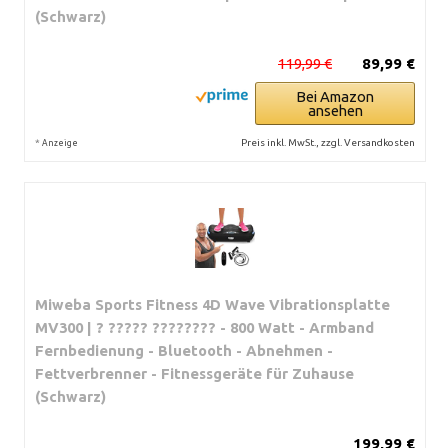
(Schwarz)
119,99 €
89,99 €
Bei Amazon
ansehen
*
Preis inkl. MwSt., zzgl. Versandkosten
Anzeige
Miweba Sports Fitness 4D Wave Vibrationsplatte
MV300 | ? ????? ???????? - 800 Watt - Armband
Fernbedienung - Bluetooth - Abnehmen -
Fettverbrenner - Fitnessgeräte für Zuhause
(Schwarz)
199,99 €