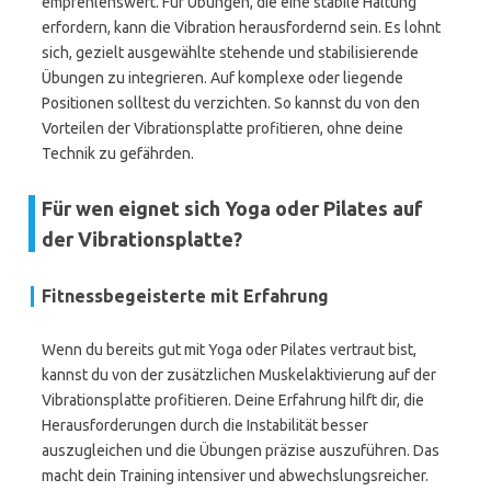
empfehlenswert. Für Übungen, die eine stabile Haltung
erfordern, kann die Vibration herausfordernd sein. Es lohnt
sich, gezielt ausgewählte stehende und stabilisierende
Übungen zu integrieren. Auf komplexe oder liegende
Positionen solltest du verzichten. So kannst du von den
Vorteilen der Vibrationsplatte profitieren, ohne deine
Technik zu gefährden.
Für wen eignet sich Yoga oder Pilates auf
der Vibrationsplatte?
Fitnessbegeisterte mit Erfahrung
Wenn du bereits gut mit Yoga oder Pilates vertraut bist,
kannst du von der zusätzlichen Muskelaktivierung auf der
Vibrationsplatte profitieren. Deine Erfahrung hilft dir, die
Herausforderungen durch die Instabilität besser
auszugleichen und die Übungen präzise auszuführen. Das
macht dein Training intensiver und abwechslungsreicher.