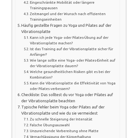
Eingeschränkte Mobilität oder längere
Trainingspausen
Zeitmangel und der Wunsch nach effizienten
Trainingseinheiten
Häufig gestellte Fragen zu Yoga und Pilates auf der
Vibrationsplatte
Kann ich jede Yoga- oder Pilates-Übung auf der
Vibrationsplatte machen?
Ist das Training auf der Vibrationsplatte sicher für
Anfänger?
Wie lange sollte eine Yoga- oder Pilates-Einheit auf
der Vibrationsplatte dauern?
Welche gesundheitlichen Risiken gibt es bei der
Kombination?
Kann die Vibrationsplatte die Effektivität von Yoga
oder Pilates verbessern?
Checkliste: Das solltest du vor Yoga oder Pilates auf
der Vibrationsplatte beachten
Typische Fehler beim Yoga oder Pilates auf der
Vibrationsplatte und wie du sie vermeidest
Zu schnelle Steigerung der Intensität
Falsche Übungsauswahl
Unzureichende Vorbereitung ohne Platte
Vernachlässigung der Körperhaltung