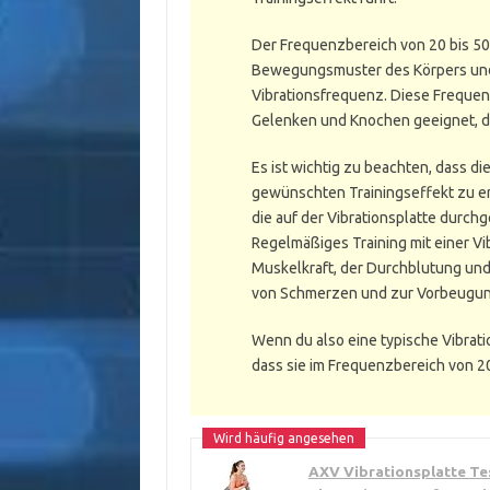
Der Frequenzbereich von 20 bis 50
Bewegungsmuster des Körpers und
Vibrationsfrequenz. Diese Frequen
Gelenken und Knochen geeignet, da
Es ist wichtig zu beachten, dass di
gewünschten Trainingseffekt zu erz
die auf der Vibrationsplatte durch
Regelmäßiges Training mit einer Vi
Muskelkraft, der Durchblutung und 
von Schmerzen und zur Vorbeugung
Wenn du also eine typische Vibrat
dass sie im Frequenzbereich von 20 
AXV Vibrationsplatte Tes