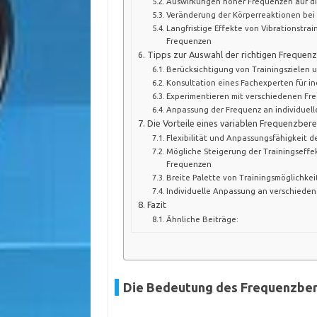
Auswirkungen hoher Frequenzen auf di
Veränderung der Körperreaktionen bei
Langfristige Effekte von Vibrationstrai
Frequenzen
Tipps zur Auswahl der richtigen Frequenz
Berücksichtigung von Trainingszielen 
Konsultation eines Fachexperten für i
Experimentieren mit verschiedenen Fre
Anpassung der Frequenz an individuel
Die Vorteile eines variablen Frequenzbere
Flexibilität und Anpassungsfähigkeit 
Mögliche Steigerung der Trainingseffek
Frequenzen
Breite Palette von Trainingsmöglichke
Individuelle Anpassung an verschiede
Fazit
Ähnliche Beiträge:
Die Bedeutung des Frequenzber