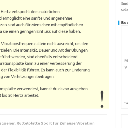
Sin
sel
 Hertz entspricht dem natürlichen
 ermöglicht eine sanfte und angenehme
Bes
zen sind auch für Menschen mit empfindlichen
 sie einen geringen Einfluss auf diese haben.
e Vibrationsfrequenz allein nicht ausreicht, um den
ielen. Die Intensität, Dauer und Art der Übungen,
geführt werden, sind ebenfalls entscheidend.
M
brationsplatte kann zu einer Verbesserung der
V
der Flexibilität führen. Es kann auch zur Linderung
 von Verletzungen beitragen.
ionsplatte verwendest, kannst du davon ausgehen,
bis 50 Hertz arbeitet.
*
A
tsieger, Rüttelplatte Sport für Zuhause,Vibration