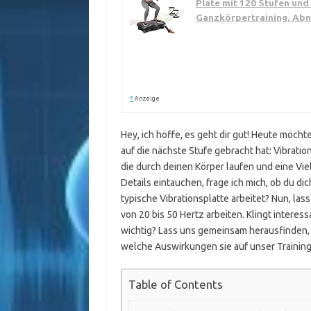
Plate mit 120 Stufen und 
Ganzkörpertraining, Ab
*
Anzeige
Hey, ich hoffe, es geht dir gut! Heute möchte
auf die nächste Stufe gebracht hat: Vibrat
die durch deinen Körper laufen und eine Vie
Details eintauchen, frage ich mich, ob du d
typische Vibrationsplatte arbeitet? Nun, las
von 20 bis 50 Hertz arbeiten. Klingt interes
wichtig? Lass uns gemeinsam herausfinden,
welche Auswirkungen sie auf unser Trainin
Table of Contents