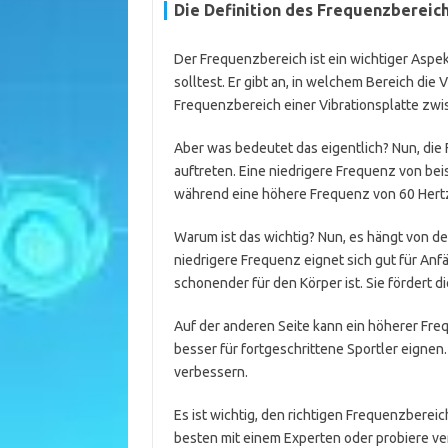
Die Definition des Frequenzbereic
Der Frequenzbereich ist ein wichtiger Aspek
solltest. Er gibt an, in welchem Bereich die
Frequenzbereich einer Vibrationsplatte zwi
Aber was bedeutet das eigentlich? Nun, die 
auftreten. Eine niedrigere Frequenz von b
während eine höhere Frequenz von 60 Hert
Warum ist das wichtig? Nun, es hängt von de
niedrigere Frequenz eignet sich gut für An
schonender für den Körper ist. Sie fördert
Auf der anderen Seite kann ein höherer Fre
besser für fortgeschrittene Sportler eignen.
verbessern.
Es ist wichtig, den richtigen Frequenzbereic
besten mit einem Experten oder probiere v