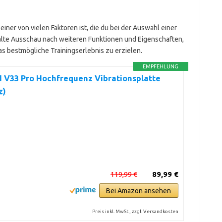
iner von vielen Faktoren ist, die du bei der Auswahl einer
 Halte Ausschau nach weiteren Funktionen und Eigenschaften,
s bestmögliche Trainingserlebnis zu erzielen.
EMPFEHLUNG
V33 Pro Hochfrequenz Vibrationsplatte
z)
119,99 €
89,99 €
Bei Amazon ansehen
Preis inkl. MwSt., zzgl. Versandkosten