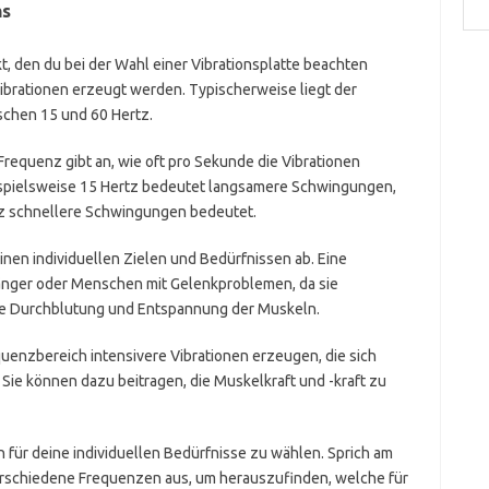
hs
t, den du bei der Wahl einer Vibrationsplatte beachten
 Vibrationen erzeugt werden. Typischerweise liegt der
schen 15 und 60 Hertz.
Frequenz gibt an, wie oft pro Sekunde die Vibrationen
eispielsweise 15 Hertz bedeutet langsamere Schwingungen,
z schnellere Schwingungen bedeutet.
inen individuellen Zielen und Bedürfnissen ab. Eine
fänger oder Menschen mit Gelenkproblemen, da sie
 die Durchblutung und Entspannung der Muskeln.
quenzbereich intensivere Vibrationen erzeugen, die sich
 Sie können dazu beitragen, die Muskelkraft und -kraft zu
h für deine individuellen Bedürfnisse zu wählen. Sprich am
erschiedene Frequenzen aus, um herauszufinden, welche für