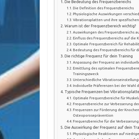
Die Bedeutung des Frequenzbereichs
Die Definition des Frequenzbereichs
Physiologische Auswirkungen verschie
Vibrationsplatten und ihre spezifisch
Warum ist der Frequenzbereich wichtig?
Auswirkungen des Frequenzbereichs a
Einfluss des Frequenzbereichs auf die
Optimale Frequenzbereich für Rehabil
Bedeutung des Frequenzbereichs für d
Die richtige Frequenz für dein Training
Anpassung der Frequenz an individuell
Ermittlung des optimalen Frequenzbere
Trainingszweck
Unterschiedliche Vibrationseinstellun
Individuelle Präferenzen bei der Wahl 
Typische Frequenzen bei Vibrationsplatt
Optimale Frequenzbereiche für Muskel
Frequenzbereiche zur Verbesserung de
Frequenzen zur Förderung der Knoche
Osteoporoseprävention
Frequenzbereiche für die Verbesserun
Die Auswirkung der Frequenz auf dein Tra
Physiologische Reaktionen auf niedrig