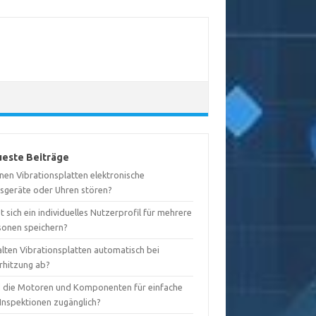
este Beiträge
nen Vibrationsplatten elektronische
sgeräte oder Uhren stören?
t sich ein individuelles Nutzerprofil für mehrere
sonen speichern?
alten Vibrationsplatten automatisch bei
rhitzung ab?
d die Motoren und Komponenten für einfache
-Inspektionen zugänglich?