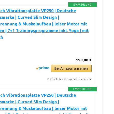
EMPFEHLUNG
ch Vibrationsplatte VP250 | Deutsche
smarke | Curved Slim Design |
rennung & Muskelaufbau | leiser Motor mit
en | 7+1 Trainingsprogramme inkl. Yoga | mit
th
199,00 €
Bei Amazon ansehen
Preis inkl. MwSt., zzgl. Versandkosten
EMPFEHLUNG
ch Vibrationsplatte VP250 | Deutsche
smarke | Curved Slim Design |
rennung & Muskelaufbau | leiser Motor mit