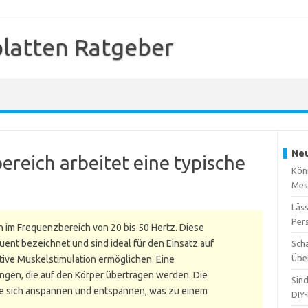
platten Ratgeber
Neu
reich arbeitet eine typische
Kön
Mes
Läss
Per
n im Frequenzbereich von 20 bis 50 Hertz. Diese
ent bezeichnet und sind ideal für den Einsatz auf
Sch
Übe
ktive Muskelstimulation ermöglichen. Eine
ngen, die auf den Körper übertragen werden. Die
Sin
ie sich anspannen und entspannen, was zu einem
DIY